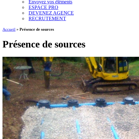
Envoyez vos éléments
ESPACE PRO
DEVENEZ AGENCE
RECRUTEMENT
Accueil
»
Présence de sources
Présence de sources