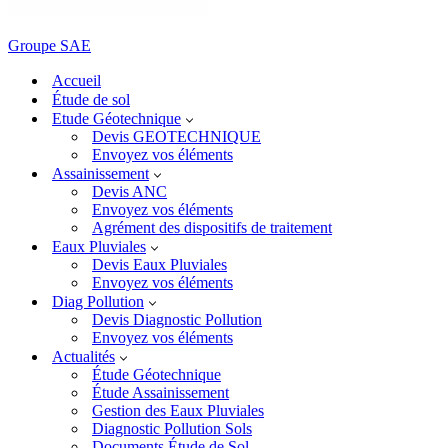
Groupe SAE
Accueil
Étude de sol
Etude Géotechnique
Devis GEOTECHNIQUE
Envoyez vos éléments
Assainissement
Devis ANC
Envoyez vos éléments
Agrément des dispositifs de traitement
Eaux Pluviales
Devis Eaux Pluviales
Envoyez vos éléments
Diag Pollution
Devis Diagnostic Pollution
Envoyez vos éléments
Actualités
Étude Géotechnique
Étude Assainissement
Gestion des Eaux Pluviales
Diagnostic Pollution Sols
Documents Étude de Sol