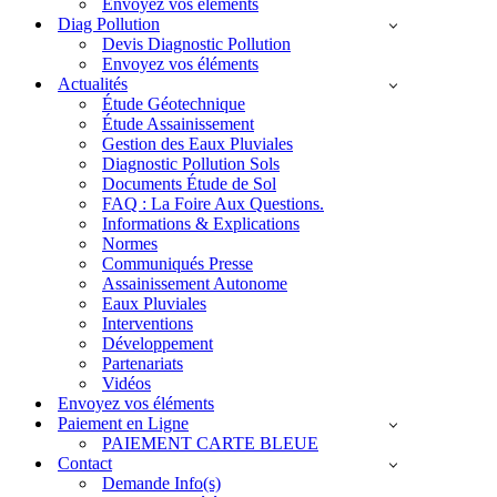
Envoyez vos éléments
Diag Pollution
Devis Diagnostic Pollution
Envoyez vos éléments
Actualités
Étude Géotechnique
Étude Assainissement
Gestion des Eaux Pluviales
Diagnostic Pollution Sols
Documents Étude de Sol
FAQ : La Foire Aux Questions.
Informations & Explications
Normes
Communiqués Presse
Assainissement Autonome
Eaux Pluviales
Interventions
Développement
Partenariats
Vidéos
Envoyez vos éléments
Paiement en Ligne
PAIEMENT CARTE BLEUE
Contact
Demande Info(s)