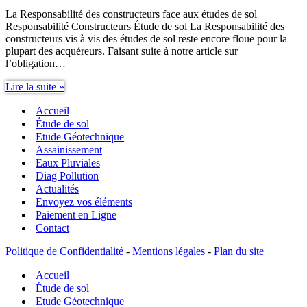
La Responsabilité des constructeurs face aux études de sol
Responsabilité Constructeurs Étude de sol La Responsabilité des
constructeurs vis à vis des études de sol reste encore floue pour la
plupart des acquéreurs. Faisant suite à notre article sur
l’obligation…
Responsabilité
Lire la suite »
Constructeurs
Accueil
étude
de
Étude de sol
sol
Etude Géotechnique
Assainissement
Eaux Pluviales
Diag Pollution
Actualités
Envoyez vos éléments
Paiement en Ligne
Contact
Politique de Confidentialité
-
Mentions légales
-
Plan du site
Accueil
Étude de sol
Etude Géotechnique