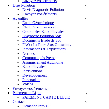
Envoyez vos éléments
Diag Pollution
Devis Diagnostic Pollution
Envoyez vos éléments
Actualités
Étude Géotechnique
Étude Assainissement
Gestion des Eaux Pluviales
Diagnostic Pollution Sols
Documents Étude de Sol
FAQ : La Foire Aux Questions.
Informations & Explications
Normes
Communiqués Presse
Assainissement Autonome
Eaux Pluviales
Interventions
Développement
Partenariats
Vidéos
Envoyez vos éléments
Paiement en Ligne
PAIEMENT CARTE BLEUE
Contact
Demande Info(s)