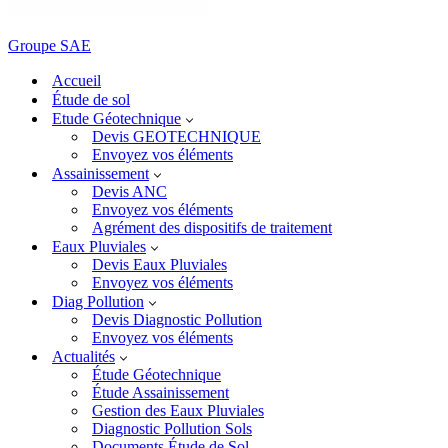
Groupe SAE
Accueil
Étude de sol
Etude Géotechnique
Devis GEOTECHNIQUE
Envoyez vos éléments
Assainissement
Devis ANC
Envoyez vos éléments
Agrément des dispositifs de traitement
Eaux Pluviales
Devis Eaux Pluviales
Envoyez vos éléments
Diag Pollution
Devis Diagnostic Pollution
Envoyez vos éléments
Actualités
Étude Géotechnique
Étude Assainissement
Gestion des Eaux Pluviales
Diagnostic Pollution Sols
Documents Étude de Sol