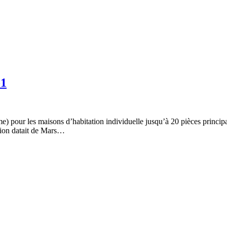
-1
nome) pour les maisons d’habitation individuelle jusqu’à 20 pièces p
sion datait de Mars…