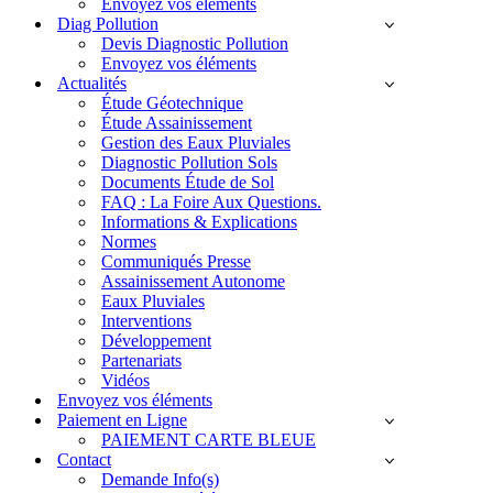
Envoyez vos éléments
Diag Pollution
Devis Diagnostic Pollution
Envoyez vos éléments
Actualités
Étude Géotechnique
Étude Assainissement
Gestion des Eaux Pluviales
Diagnostic Pollution Sols
Documents Étude de Sol
FAQ : La Foire Aux Questions.
Informations & Explications
Normes
Communiqués Presse
Assainissement Autonome
Eaux Pluviales
Interventions
Développement
Partenariats
Vidéos
Envoyez vos éléments
Paiement en Ligne
PAIEMENT CARTE BLEUE
Contact
Demande Info(s)