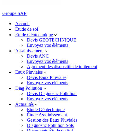
Groupe SAE
Accueil
Étude de sol
Etude Géotechnique
Devis GEOTECHNIQUE
Envoyez vos éléments
Assainissement
Devis ANC
Envoyez vos éléments
Agrément des dispositifs de traitement
Eaux Pluviales
Devis Eaux Pluviales
Envoyez vos éléments
Diag Pollution
Devis Diagnostic Pollution
Envoyez vos éléments
Actualités
Étude Géotechnique
Étude Assainissement
Gestion des Eaux Pluviales
Diagnostic Pollution Sols
Documents Étude de Sol