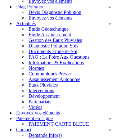
Envoyez vos éléments
Diag Pollution
Devis Diagnostic Pollution
Envoyez vos éléments
Actualités
Étude Géotechnique
Étude Assainissement
Gestion des Eaux Pluviales
Diagnostic Pollution Sols
Documents Étude de Sol
FAQ : La Foire Aux Questions.
Informations & Explications
Normes
Communiqués Presse
Assainissement Autonome
Eaux Pluviales
Interventions
Développement
Partenariats
Vidéos
Envoyez vos éléments
Paiement en Ligne
PAIEMENT CARTE BLEUE
Contact
Demande Info(s)