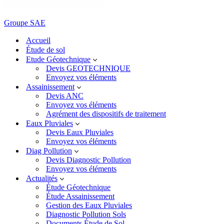
Groupe SAE
Accueil
Étude de sol
Etude Géotechnique
Devis GEOTECHNIQUE
Envoyez vos éléments
Assainissement
Devis ANC
Envoyez vos éléments
Agrément des dispositifs de traitement
Eaux Pluviales
Devis Eaux Pluviales
Envoyez vos éléments
Diag Pollution
Devis Diagnostic Pollution
Envoyez vos éléments
Actualités
Étude Géotechnique
Étude Assainissement
Gestion des Eaux Pluviales
Diagnostic Pollution Sols
Documents Étude de Sol