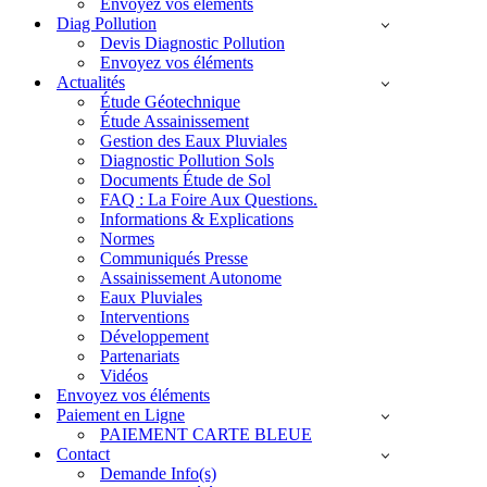
Envoyez vos éléments
Diag Pollution
Devis Diagnostic Pollution
Envoyez vos éléments
Actualités
Étude Géotechnique
Étude Assainissement
Gestion des Eaux Pluviales
Diagnostic Pollution Sols
Documents Étude de Sol
FAQ : La Foire Aux Questions.
Informations & Explications
Normes
Communiqués Presse
Assainissement Autonome
Eaux Pluviales
Interventions
Développement
Partenariats
Vidéos
Envoyez vos éléments
Paiement en Ligne
PAIEMENT CARTE BLEUE
Contact
Demande Info(s)