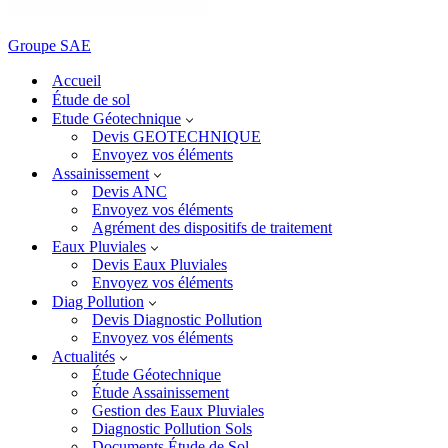
Groupe SAE
Accueil
Étude de sol
Etude Géotechnique
Devis GEOTECHNIQUE
Envoyez vos éléments
Assainissement
Devis ANC
Envoyez vos éléments
Agrément des dispositifs de traitement
Eaux Pluviales
Devis Eaux Pluviales
Envoyez vos éléments
Diag Pollution
Devis Diagnostic Pollution
Envoyez vos éléments
Actualités
Étude Géotechnique
Étude Assainissement
Gestion des Eaux Pluviales
Diagnostic Pollution Sols
Documents Étude de Sol