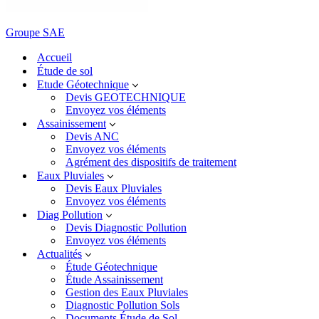
Groupe SAE
Accueil
Étude de sol
Etude Géotechnique
Devis GEOTECHNIQUE
Envoyez vos éléments
Assainissement
Devis ANC
Envoyez vos éléments
Agrément des dispositifs de traitement
Eaux Pluviales
Devis Eaux Pluviales
Envoyez vos éléments
Diag Pollution
Devis Diagnostic Pollution
Envoyez vos éléments
Actualités
Étude Géotechnique
Étude Assainissement
Gestion des Eaux Pluviales
Diagnostic Pollution Sols
Documents Étude de Sol