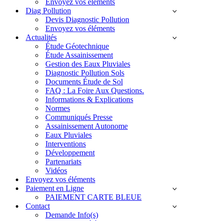
Envoyez vos éléments
Diag Pollution
Devis Diagnostic Pollution
Envoyez vos éléments
Actualités
Étude Géotechnique
Étude Assainissement
Gestion des Eaux Pluviales
Diagnostic Pollution Sols
Documents Étude de Sol
FAQ : La Foire Aux Questions.
Informations & Explications
Normes
Communiqués Presse
Assainissement Autonome
Eaux Pluviales
Interventions
Développement
Partenariats
Vidéos
Envoyez vos éléments
Paiement en Ligne
PAIEMENT CARTE BLEUE
Contact
Demande Info(s)