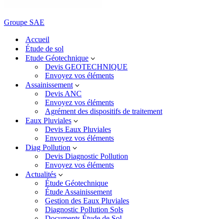
Groupe SAE
Accueil
Étude de sol
Etude Géotechnique
Devis GEOTECHNIQUE
Envoyez vos éléments
Assainissement
Devis ANC
Envoyez vos éléments
Agrément des dispositifs de traitement
Eaux Pluviales
Devis Eaux Pluviales
Envoyez vos éléments
Diag Pollution
Devis Diagnostic Pollution
Envoyez vos éléments
Actualités
Étude Géotechnique
Étude Assainissement
Gestion des Eaux Pluviales
Diagnostic Pollution Sols
Documents Étude de Sol