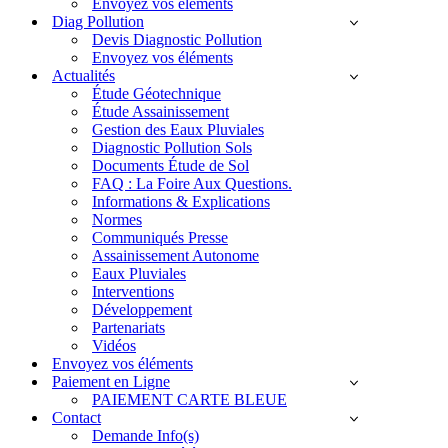
Envoyez vos éléments
Diag Pollution
Devis Diagnostic Pollution
Envoyez vos éléments
Actualités
Étude Géotechnique
Étude Assainissement
Gestion des Eaux Pluviales
Diagnostic Pollution Sols
Documents Étude de Sol
FAQ : La Foire Aux Questions.
Informations & Explications
Normes
Communiqués Presse
Assainissement Autonome
Eaux Pluviales
Interventions
Développement
Partenariats
Vidéos
Envoyez vos éléments
Paiement en Ligne
PAIEMENT CARTE BLEUE
Contact
Demande Info(s)