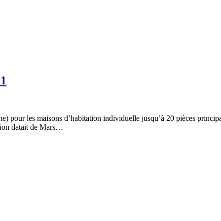
-1
nome) pour les maisons d’habitation individuelle jusqu’à 20 pièces p
sion datait de Mars…