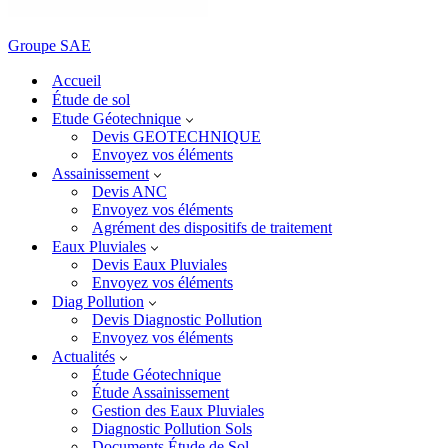
Groupe SAE
Accueil
Étude de sol
Etude Géotechnique
Devis GEOTECHNIQUE
Envoyez vos éléments
Assainissement
Devis ANC
Envoyez vos éléments
Agrément des dispositifs de traitement
Eaux Pluviales
Devis Eaux Pluviales
Envoyez vos éléments
Diag Pollution
Devis Diagnostic Pollution
Envoyez vos éléments
Actualités
Étude Géotechnique
Étude Assainissement
Gestion des Eaux Pluviales
Diagnostic Pollution Sols
Documents Étude de Sol