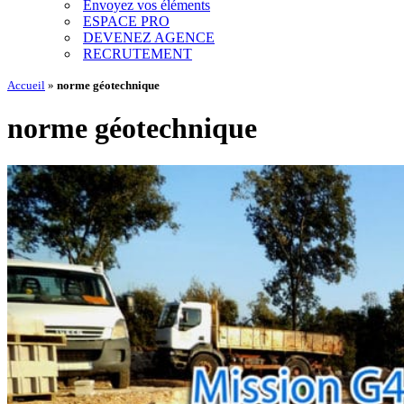
Envoyez vos éléments
ESPACE PRO
DEVENEZ AGENCE
RECRUTEMENT
Accueil
»
norme géotechnique
norme géotechnique