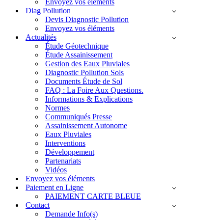
Envoyez vos éléments
Diag Pollution
Devis Diagnostic Pollution
Envoyez vos éléments
Actualités
Étude Géotechnique
Étude Assainissement
Gestion des Eaux Pluviales
Diagnostic Pollution Sols
Documents Étude de Sol
FAQ : La Foire Aux Questions.
Informations & Explications
Normes
Communiqués Presse
Assainissement Autonome
Eaux Pluviales
Interventions
Développement
Partenariats
Vidéos
Envoyez vos éléments
Paiement en Ligne
PAIEMENT CARTE BLEUE
Contact
Demande Info(s)