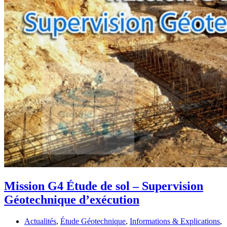
Mission G4 Étude de sol – Supervision
Géotechnique d’exécution
Actualités
,
Étude Géotechnique
,
Informations & Explications
,