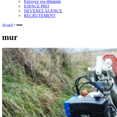
Envoyez vos éléments
ESPACE PRO
DEVENEZ AGENCE
RECRUTEMENT
Accueil
»
mur
mur