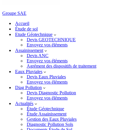
Groupe SAE
Accueil
Étude de sol
Etude Géotechnique
Devis GEOTECHNIQUE
Envoyez vos éléments
Assainissement
Devis ANC
Envoyez vos éléments
Agrément des dispositifs de traitement
Eaux Pluviales
Devis Eaux Pluviales
Envoyez vos éléments
Diag Pollution
Devis Diagnostic Pollution
Envoyez vos éléments
Actualités
Étude Géotechnique
Étude Assainissement
Gestion des Eaux Pluviales
Diagnostic Pollution Sols
Documents Étude de Sol