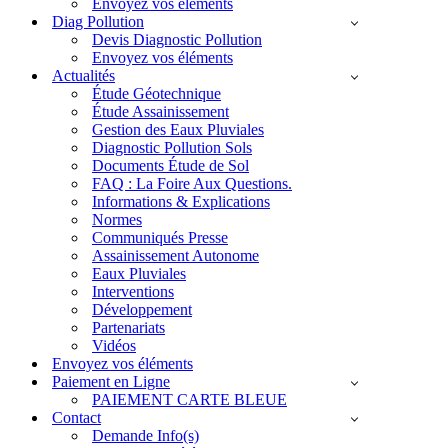
Envoyez vos éléments
Diag Pollution
Devis Diagnostic Pollution
Envoyez vos éléments
Actualités
Étude Géotechnique
Étude Assainissement
Gestion des Eaux Pluviales
Diagnostic Pollution Sols
Documents Étude de Sol
FAQ : La Foire Aux Questions.
Informations & Explications
Normes
Communiqués Presse
Assainissement Autonome
Eaux Pluviales
Interventions
Développement
Partenariats
Vidéos
Envoyez vos éléments
Paiement en Ligne
PAIEMENT CARTE BLEUE
Contact
Demande Info(s)