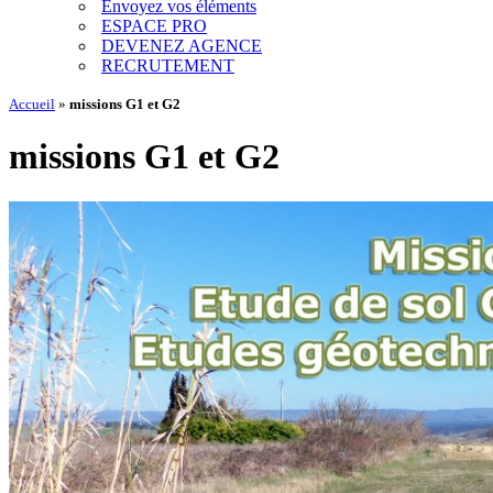
Envoyez vos éléments
ESPACE PRO
DEVENEZ AGENCE
RECRUTEMENT
Accueil
»
missions G1 et G2
missions G1 et G2