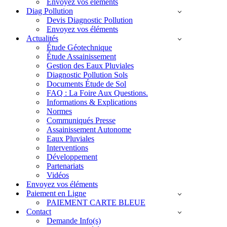
Envoyez vos éléments
Diag Pollution
Devis Diagnostic Pollution
Envoyez vos éléments
Actualités
Étude Géotechnique
Étude Assainissement
Gestion des Eaux Pluviales
Diagnostic Pollution Sols
Documents Étude de Sol
FAQ : La Foire Aux Questions.
Informations & Explications
Normes
Communiqués Presse
Assainissement Autonome
Eaux Pluviales
Interventions
Développement
Partenariats
Vidéos
Envoyez vos éléments
Paiement en Ligne
PAIEMENT CARTE BLEUE
Contact
Demande Info(s)