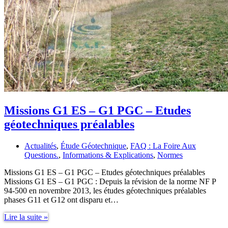
Missions G1 ES – G1 PGC – Etudes
géotechniques préalables
Actualités
,
Étude Géotechnique
,
FAQ : La Foire Aux
Questions.
,
Informations & Explications
,
Normes
Missions G1 ES – G1 PGC – Etudes géotechniques préalables
Missions G1 ES – G1 PGC : Depuis la révision de la norme NF P
94-500 en novembre 2013, les études géotechniques préalables
phases G11 et G12 ont disparu et…
Missions
Lire la suite »
G1