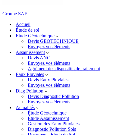
Groupe SAE
Accueil
Étude de sol
Etude Géotechnique
Devis GEOTECHNIQUE
Envoyez vos éléments
Assainissement
Devis ANC
Envoyez vos éléments
Agrément des dispositifs de traitement
Eaux Pluviales
Devis Eaux Pluviales
Envoyez vos éléments
Diag Pollution
Devis Diagnostic Pollution
Envoyez vos éléments
Actualités
Étude Géotechnique
Étude Assainissement
Gestion des Eaux Pluviales
Diagnostic Pollution Sols
Documents Étude de Sol