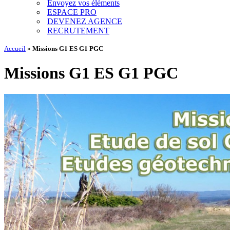
Envoyez vos éléments
ESPACE PRO
DEVENEZ AGENCE
RECRUTEMENT
Accueil
»
Missions G1 ES G1 PGC
Missions G1 ES G1 PGC