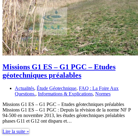
Missions G1 ES – G1 PGC – Etudes
géotechniques préalables
Actualités
,
Étude Géotechnique
,
FAQ : La Foire Aux
Questions.
,
Informations & Explications
,
Normes
Missions G1 ES – G1 PGC – Etudes géotechniques préalables
Missions G1 ES – G1 PGC : Depuis la révision de la norme NF P
94-500 en novembre 2013, les études géotechniques préalables
phases G11 et G12 ont disparu et…
Missions
Lire la suite »
G1