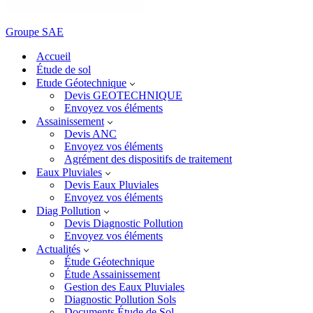
Groupe SAE
Accueil
Étude de sol
Etude Géotechnique
Devis GEOTECHNIQUE
Envoyez vos éléments
Assainissement
Devis ANC
Envoyez vos éléments
Agrément des dispositifs de traitement
Eaux Pluviales
Devis Eaux Pluviales
Envoyez vos éléments
Diag Pollution
Devis Diagnostic Pollution
Envoyez vos éléments
Actualités
Étude Géotechnique
Étude Assainissement
Gestion des Eaux Pluviales
Diagnostic Pollution Sols
Documents Étude de Sol