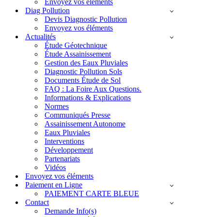
Envoyez vos éléments
Diag Pollution
Devis Diagnostic Pollution
Envoyez vos éléments
Actualités
Étude Géotechnique
Étude Assainissement
Gestion des Eaux Pluviales
Diagnostic Pollution Sols
Documents Étude de Sol
FAQ : La Foire Aux Questions.
Informations & Explications
Normes
Communiqués Presse
Assainissement Autonome
Eaux Pluviales
Interventions
Développement
Partenariats
Vidéos
Envoyez vos éléments
Paiement en Ligne
PAIEMENT CARTE BLEUE
Contact
Demande Info(s)