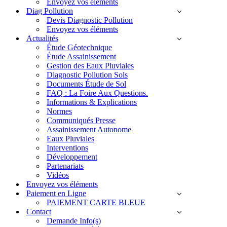
Envoyez vos éléments
Diag Pollution
Devis Diagnostic Pollution
Envoyez vos éléments
Actualités
Étude Géotechnique
Étude Assainissement
Gestion des Eaux Pluviales
Diagnostic Pollution Sols
Documents Étude de Sol
FAQ : La Foire Aux Questions.
Informations & Explications
Normes
Communiqués Presse
Assainissement Autonome
Eaux Pluviales
Interventions
Développement
Partenariats
Vidéos
Envoyez vos éléments
Paiement en Ligne
PAIEMENT CARTE BLEUE
Contact
Demande Info(s)