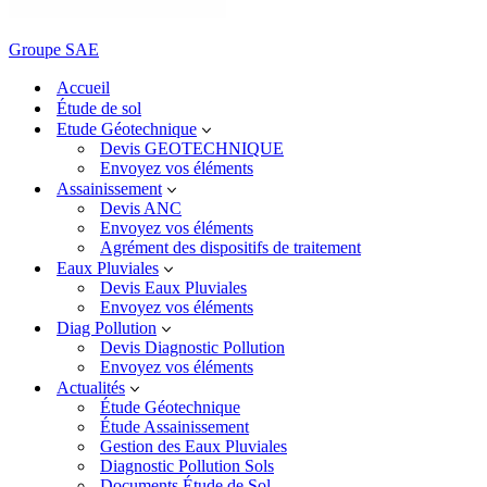
Groupe SAE
Accueil
Étude de sol
Etude Géotechnique
Devis GEOTECHNIQUE
Envoyez vos éléments
Assainissement
Devis ANC
Envoyez vos éléments
Agrément des dispositifs de traitement
Eaux Pluviales
Devis Eaux Pluviales
Envoyez vos éléments
Diag Pollution
Devis Diagnostic Pollution
Envoyez vos éléments
Actualités
Étude Géotechnique
Étude Assainissement
Gestion des Eaux Pluviales
Diagnostic Pollution Sols
Documents Étude de Sol