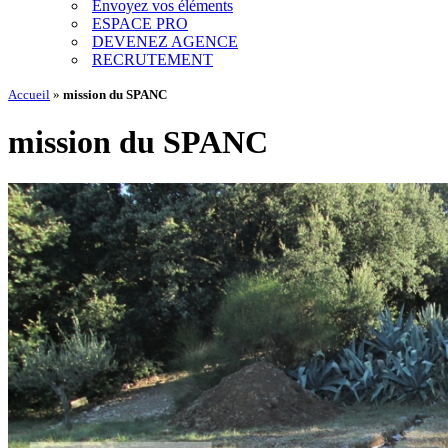
Envoyez vos éléments
ESPACE PRO
DEVENEZ AGENCE
RECRUTEMENT
Accueil
»
mission du SPANC
mission du SPANC