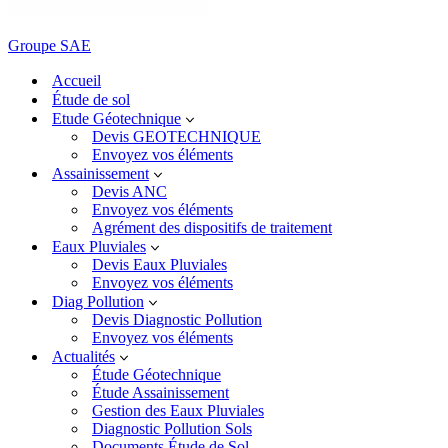
Groupe SAE
Accueil
Étude de sol
Etude Géotechnique
Devis GEOTECHNIQUE
Envoyez vos éléments
Assainissement
Devis ANC
Envoyez vos éléments
Agrément des dispositifs de traitement
Eaux Pluviales
Devis Eaux Pluviales
Envoyez vos éléments
Diag Pollution
Devis Diagnostic Pollution
Envoyez vos éléments
Actualités
Étude Géotechnique
Étude Assainissement
Gestion des Eaux Pluviales
Diagnostic Pollution Sols
Documents Étude de Sol