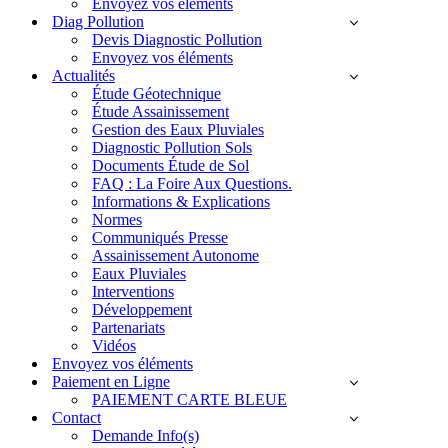
Envoyez vos éléments
Diag Pollution
Devis Diagnostic Pollution
Envoyez vos éléments
Actualités
Étude Géotechnique
Étude Assainissement
Gestion des Eaux Pluviales
Diagnostic Pollution Sols
Documents Étude de Sol
FAQ : La Foire Aux Questions.
Informations & Explications
Normes
Communiqués Presse
Assainissement Autonome
Eaux Pluviales
Interventions
Développement
Partenariats
Vidéos
Envoyez vos éléments
Paiement en Ligne
PAIEMENT CARTE BLEUE
Contact
Demande Info(s)