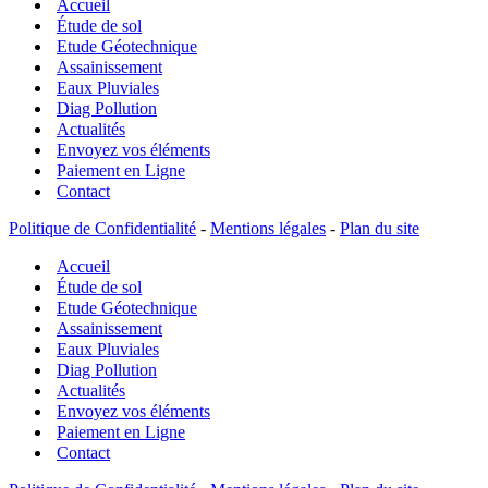
Accueil
sol
assainissement
Étude de sol
methodologie
Etude Géotechnique
Assainissement
Eaux Pluviales
Diag Pollution
Actualités
Envoyez vos éléments
Paiement en Ligne
Contact
Politique de Confidentialité
-
Mentions légales
-
Plan du site
Accueil
Étude de sol
Etude Géotechnique
Assainissement
Eaux Pluviales
Diag Pollution
Actualités
Envoyez vos éléments
Paiement en Ligne
Contact