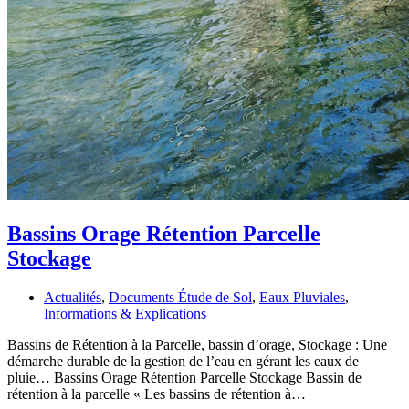
Bassins Orage Rétention Parcelle
Stockage
Actualités
,
Documents Étude de Sol
,
Eaux Pluviales
,
Informations & Explications
Bassins de Rétention à la Parcelle, bassin d’orage, Stockage : Une
démarche durable de la gestion de l’eau en gérant les eaux de
pluie… Bassins Orage Rétention Parcelle Stockage Bassin de
rétention à la parcelle « Les bassins de rétention à…