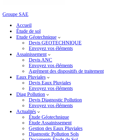
Groupe SAE
Accueil
Étude de sol
Etude Géotechnique
Devis GEOTECHNIQUE
Envoyez vos éléments
Assainissement
Devis ANC
Envoyez vos éléments
Agrément des dispositifs de traitement
Eaux Pluviales
Devis Eaux Pluviales
Envoyez vos éléments
Diag Pollution
Devis Diagnostic Pollution
Envoyez vos éléments
Actualités
Étude Géotechnique
Étude Assainissement
Gestion des Eaux Pluviales
Diagnostic Pollution Sols
Documents Étude de Sol