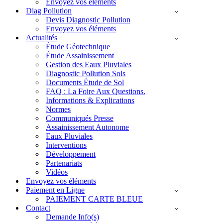
Envoyez vos éléments
Diag Pollution
Devis Diagnostic Pollution
Envoyez vos éléments
Actualités
Étude Géotechnique
Étude Assainissement
Gestion des Eaux Pluviales
Diagnostic Pollution Sols
Documents Étude de Sol
FAQ : La Foire Aux Questions.
Informations & Explications
Normes
Communiqués Presse
Assainissement Autonome
Eaux Pluviales
Interventions
Développement
Partenariats
Vidéos
Envoyez vos éléments
Paiement en Ligne
PAIEMENT CARTE BLEUE
Contact
Demande Info(s)