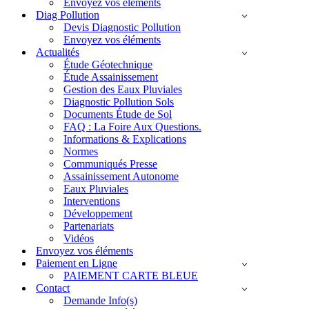
Envoyez vos éléments
Diag Pollution
Devis Diagnostic Pollution
Envoyez vos éléments
Actualités
Étude Géotechnique
Étude Assainissement
Gestion des Eaux Pluviales
Diagnostic Pollution Sols
Documents Étude de Sol
FAQ : La Foire Aux Questions.
Informations & Explications
Normes
Communiqués Presse
Assainissement Autonome
Eaux Pluviales
Interventions
Développement
Partenariats
Vidéos
Envoyez vos éléments
Paiement en Ligne
PAIEMENT CARTE BLEUE
Contact
Demande Info(s)