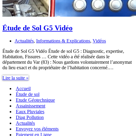
Étude de Sol G5 Vidéo
Actualités
,
Informations & Explications
,
Vidéos
Étude de Sol G5 Vidéo Étude de sol G5 : Diagnostic, expertise,
Habitation, Fissures … Cette vidéo a été réalisée dans le
département du Var (83) : Nous gardons volontairement l’anonymat
du lieu exact et du propriétaire de l’habitation concerné.…
Étude
Lire la suite »
de
Accueil
Sol
G5
Étude de sol
Vidéo
Etude Géotechnique
Assainissement
Eaux Pluviales
Diag Pollution
Actualités
Envoyez vos éléments
Paiement en Ligne