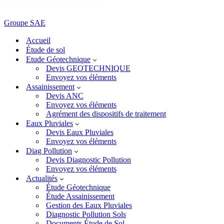
Groupe SAE
Accueil
Étude de sol
Etude Géotechnique
Devis GEOTECHNIQUE
Envoyez vos éléments
Assainissement
Devis ANC
Envoyez vos éléments
Agrément des dispositifs de traitement
Eaux Pluviales
Devis Eaux Pluviales
Envoyez vos éléments
Diag Pollution
Devis Diagnostic Pollution
Envoyez vos éléments
Actualités
Étude Géotechnique
Étude Assainissement
Gestion des Eaux Pluviales
Diagnostic Pollution Sols
Documents Étude de Sol