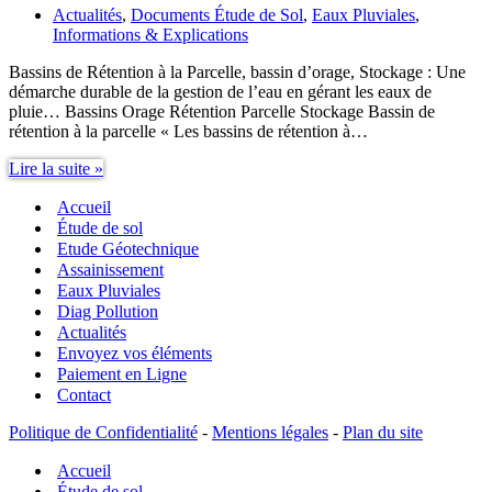
Actualités
,
Documents Étude de Sol
,
Eaux Pluviales
,
Informations & Explications
Bassins de Rétention à la Parcelle, bassin d’orage, Stockage : Une
démarche durable de la gestion de l’eau en gérant les eaux de
pluie… Bassins Orage Rétention Parcelle Stockage Bassin de
rétention à la parcelle « Les bassins de rétention à…
Bassins
Lire la suite »
Orage
Accueil
Rétention
Parcelle
Étude de sol
Stockage
Etude Géotechnique
Assainissement
Eaux Pluviales
Diag Pollution
Actualités
Envoyez vos éléments
Paiement en Ligne
Contact
Politique de Confidentialité
-
Mentions légales
-
Plan du site
Accueil
Étude de sol