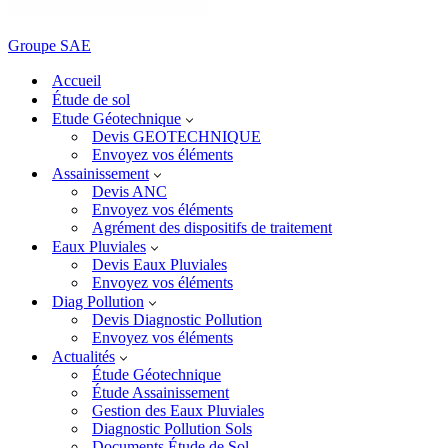
Groupe SAE
Accueil
Étude de sol
Etude Géotechnique
Devis GEOTECHNIQUE
Envoyez vos éléments
Assainissement
Devis ANC
Envoyez vos éléments
Agrément des dispositifs de traitement
Eaux Pluviales
Devis Eaux Pluviales
Envoyez vos éléments
Diag Pollution
Devis Diagnostic Pollution
Envoyez vos éléments
Actualités
Étude Géotechnique
Étude Assainissement
Gestion des Eaux Pluviales
Diagnostic Pollution Sols
Documents Étude de Sol