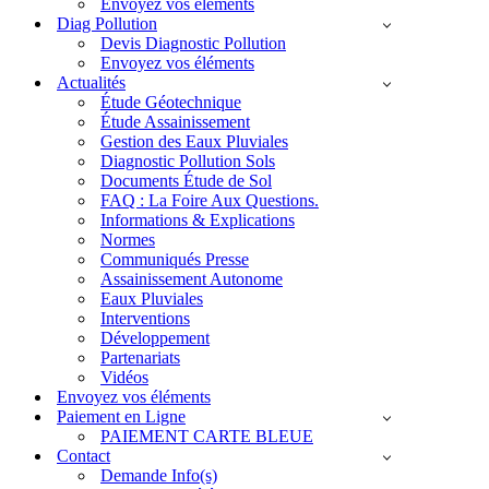
Envoyez vos éléments
Diag Pollution
Devis Diagnostic Pollution
Envoyez vos éléments
Actualités
Étude Géotechnique
Étude Assainissement
Gestion des Eaux Pluviales
Diagnostic Pollution Sols
Documents Étude de Sol
FAQ : La Foire Aux Questions.
Informations & Explications
Normes
Communiqués Presse
Assainissement Autonome
Eaux Pluviales
Interventions
Développement
Partenariats
Vidéos
Envoyez vos éléments
Paiement en Ligne
PAIEMENT CARTE BLEUE
Contact
Demande Info(s)