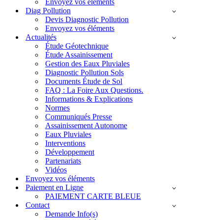
Envoyez vos éléments
Diag Pollution
Devis Diagnostic Pollution
Envoyez vos éléments
Actualités
Étude Géotechnique
Étude Assainissement
Gestion des Eaux Pluviales
Diagnostic Pollution Sols
Documents Étude de Sol
FAQ : La Foire Aux Questions.
Informations & Explications
Normes
Communiqués Presse
Assainissement Autonome
Eaux Pluviales
Interventions
Développement
Partenariats
Vidéos
Envoyez vos éléments
Paiement en Ligne
PAIEMENT CARTE BLEUE
Contact
Demande Info(s)