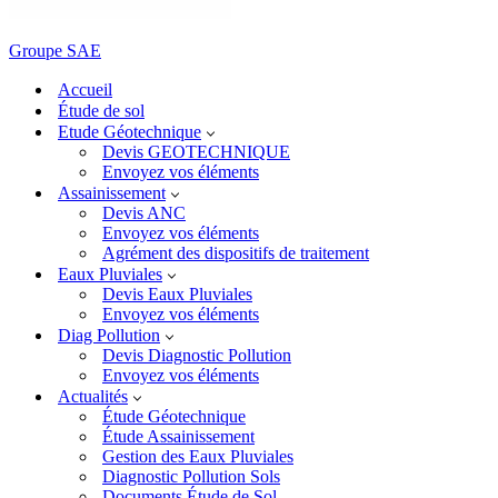
Groupe SAE
Accueil
Étude de sol
Etude Géotechnique
Devis GEOTECHNIQUE
Envoyez vos éléments
Assainissement
Devis ANC
Envoyez vos éléments
Agrément des dispositifs de traitement
Eaux Pluviales
Devis Eaux Pluviales
Envoyez vos éléments
Diag Pollution
Devis Diagnostic Pollution
Envoyez vos éléments
Actualités
Étude Géotechnique
Étude Assainissement
Gestion des Eaux Pluviales
Diagnostic Pollution Sols
Documents Étude de Sol