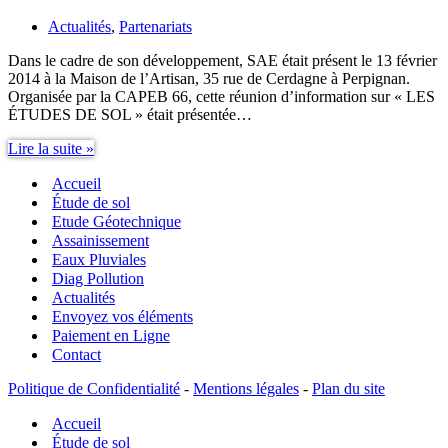
Actualités
,
Partenariats
Dans le cadre de son développement, SAE était présent le 13 février
2014 à la Maison de l’Artisan, 35 rue de Cerdagne à Perpignan.
Organisée par la CAPEB 66, cette réunion d’information sur « LES
ÉTUDES DE SOL » était présentée…
Partenariat
Lire la suite »
Étude
Accueil
de
Sol,
Étude de sol
CAPEB
Etude Géotechnique
66
Assainissement
SAE
Eaux Pluviales
Diag Pollution
Actualités
Envoyez vos éléments
Paiement en Ligne
Contact
Politique de Confidentialité
-
Mentions légales
-
Plan du site
Accueil
Étude de sol