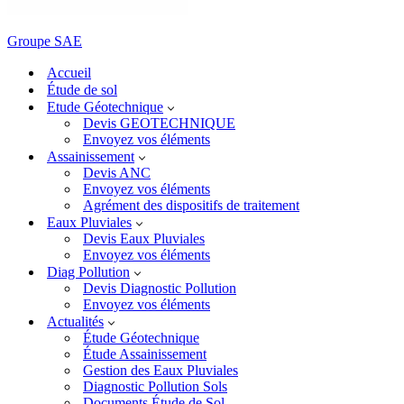
Groupe SAE
Accueil
Étude de sol
Etude Géotechnique
Devis GEOTECHNIQUE
Envoyez vos éléments
Assainissement
Devis ANC
Envoyez vos éléments
Agrément des dispositifs de traitement
Eaux Pluviales
Devis Eaux Pluviales
Envoyez vos éléments
Diag Pollution
Devis Diagnostic Pollution
Envoyez vos éléments
Actualités
Étude Géotechnique
Étude Assainissement
Gestion des Eaux Pluviales
Diagnostic Pollution Sols
Documents Étude de Sol