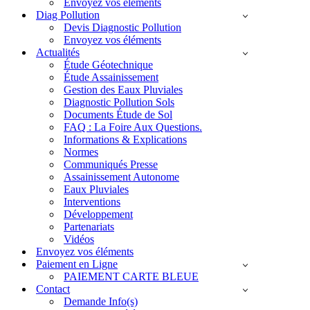
Envoyez vos éléments
Diag Pollution
Devis Diagnostic Pollution
Envoyez vos éléments
Actualités
Étude Géotechnique
Étude Assainissement
Gestion des Eaux Pluviales
Diagnostic Pollution Sols
Documents Étude de Sol
FAQ : La Foire Aux Questions.
Informations & Explications
Normes
Communiqués Presse
Assainissement Autonome
Eaux Pluviales
Interventions
Développement
Partenariats
Vidéos
Envoyez vos éléments
Paiement en Ligne
PAIEMENT CARTE BLEUE
Contact
Demande Info(s)