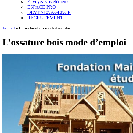
Envoyez vos éléments
ESPACE PRO
DEVENEZ AGENCE
RECRUTEMENT
Accueil
»
L'ossature bois mode d'emploi
L’ossature bois mode d’emploi