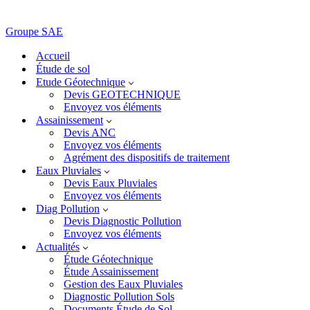
Groupe SAE
Accueil
Étude de sol
Etude Géotechnique
Devis GEOTECHNIQUE
Envoyez vos éléments
Assainissement
Devis ANC
Envoyez vos éléments
Agrément des dispositifs de traitement
Eaux Pluviales
Devis Eaux Pluviales
Envoyez vos éléments
Diag Pollution
Devis Diagnostic Pollution
Envoyez vos éléments
Actualités
Étude Géotechnique
Étude Assainissement
Gestion des Eaux Pluviales
Diagnostic Pollution Sols
Documents Étude de Sol