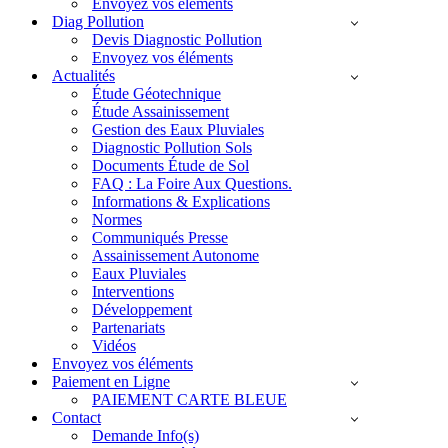
Envoyez vos éléments
Diag Pollution
Devis Diagnostic Pollution
Envoyez vos éléments
Actualités
Étude Géotechnique
Étude Assainissement
Gestion des Eaux Pluviales
Diagnostic Pollution Sols
Documents Étude de Sol
FAQ : La Foire Aux Questions.
Informations & Explications
Normes
Communiqués Presse
Assainissement Autonome
Eaux Pluviales
Interventions
Développement
Partenariats
Vidéos
Envoyez vos éléments
Paiement en Ligne
PAIEMENT CARTE BLEUE
Contact
Demande Info(s)