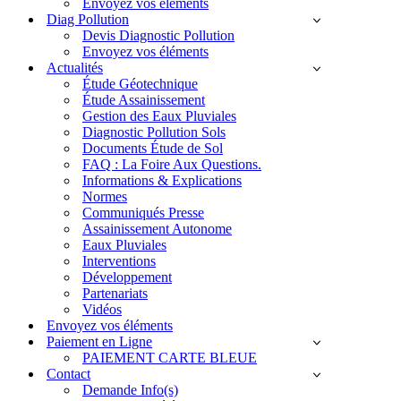
Envoyez vos éléments
Diag Pollution
Devis Diagnostic Pollution
Envoyez vos éléments
Actualités
Étude Géotechnique
Étude Assainissement
Gestion des Eaux Pluviales
Diagnostic Pollution Sols
Documents Étude de Sol
FAQ : La Foire Aux Questions.
Informations & Explications
Normes
Communiqués Presse
Assainissement Autonome
Eaux Pluviales
Interventions
Développement
Partenariats
Vidéos
Envoyez vos éléments
Paiement en Ligne
PAIEMENT CARTE BLEUE
Contact
Demande Info(s)