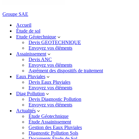
Groupe SAE
Accueil
Étude de sol
Etude Géotechnique
Devis GEOTECHNIQUE
Envoyez vos éléments
Assainissement
Devis ANC
Envoyez vos éléments
Agrément des dispositifs de traitement
Eaux Pluviales
Devis Eaux Pluviales
Envoyez vos éléments
Diag Pollution
Devis Diagnostic Pollution
Envoyez vos éléments
Actualités
Étude Géotechnique
Étude Assainissement
Gestion des Eaux Pluviales
Diagnostic Pollution Sols
Documents Étude de Sol