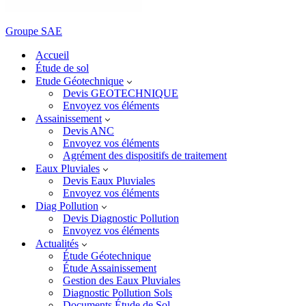
Groupe SAE
Accueil
Étude de sol
Etude Géotechnique
Devis GEOTECHNIQUE
Envoyez vos éléments
Assainissement
Devis ANC
Envoyez vos éléments
Agrément des dispositifs de traitement
Eaux Pluviales
Devis Eaux Pluviales
Envoyez vos éléments
Diag Pollution
Devis Diagnostic Pollution
Envoyez vos éléments
Actualités
Étude Géotechnique
Étude Assainissement
Gestion des Eaux Pluviales
Diagnostic Pollution Sols
Documents Étude de Sol