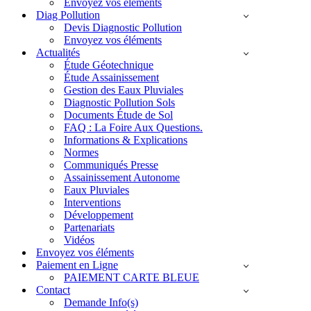
Envoyez vos éléments
Diag Pollution
Devis Diagnostic Pollution
Envoyez vos éléments
Actualités
Étude Géotechnique
Étude Assainissement
Gestion des Eaux Pluviales
Diagnostic Pollution Sols
Documents Étude de Sol
FAQ : La Foire Aux Questions.
Informations & Explications
Normes
Communiqués Presse
Assainissement Autonome
Eaux Pluviales
Interventions
Développement
Partenariats
Vidéos
Envoyez vos éléments
Paiement en Ligne
PAIEMENT CARTE BLEUE
Contact
Demande Info(s)