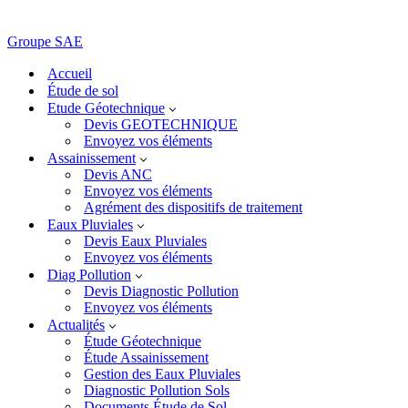
Groupe SAE
Accueil
Étude de sol
Etude Géotechnique
Devis GEOTECHNIQUE
Envoyez vos éléments
Assainissement
Devis ANC
Envoyez vos éléments
Agrément des dispositifs de traitement
Eaux Pluviales
Devis Eaux Pluviales
Envoyez vos éléments
Diag Pollution
Devis Diagnostic Pollution
Envoyez vos éléments
Actualités
Étude Géotechnique
Étude Assainissement
Gestion des Eaux Pluviales
Diagnostic Pollution Sols
Documents Étude de Sol