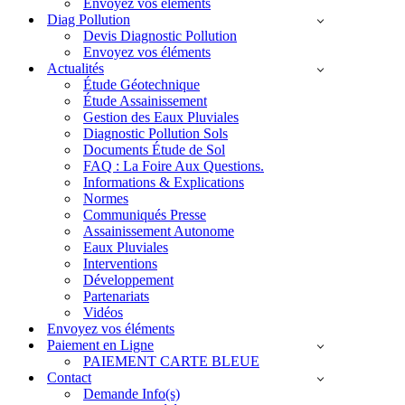
Envoyez vos éléments
Diag Pollution
Devis Diagnostic Pollution
Envoyez vos éléments
Actualités
Étude Géotechnique
Étude Assainissement
Gestion des Eaux Pluviales
Diagnostic Pollution Sols
Documents Étude de Sol
FAQ : La Foire Aux Questions.
Informations & Explications
Normes
Communiqués Presse
Assainissement Autonome
Eaux Pluviales
Interventions
Développement
Partenariats
Vidéos
Envoyez vos éléments
Paiement en Ligne
PAIEMENT CARTE BLEUE
Contact
Demande Info(s)