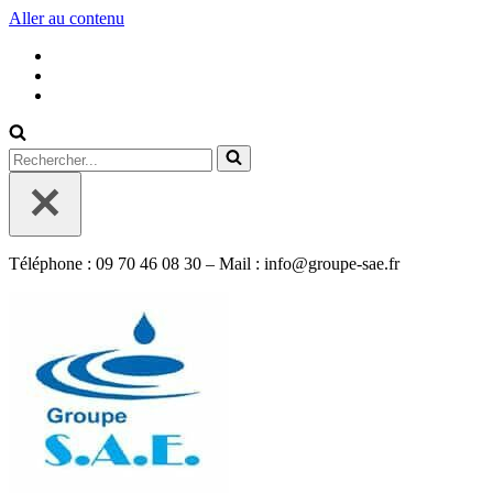
Aller au contenu
Rechercher...
Téléphone : 09 70 46 08 30 – Mail : info@groupe-sae.fr