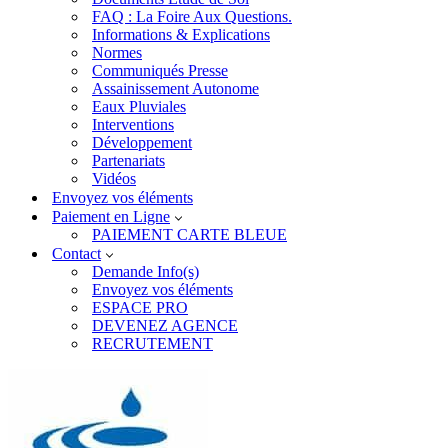
FAQ : La Foire Aux Questions.
Informations & Explications
Normes
Communiqués Presse
Assainissement Autonome
Eaux Pluviales
Interventions
Développement
Partenariats
Vidéos
Envoyez vos éléments
Paiement en Ligne
PAIEMENT CARTE BLEUE
Contact
Demande Info(s)
Envoyez vos éléments
ESPACE PRO
DEVENEZ AGENCE
RECRUTEMENT