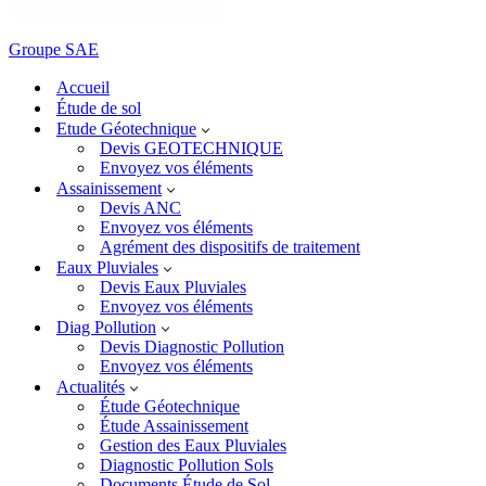
Groupe SAE
Accueil
Étude de sol
Etude Géotechnique
Devis GEOTECHNIQUE
Envoyez vos éléments
Assainissement
Devis ANC
Envoyez vos éléments
Agrément des dispositifs de traitement
Eaux Pluviales
Devis Eaux Pluviales
Envoyez vos éléments
Diag Pollution
Devis Diagnostic Pollution
Envoyez vos éléments
Actualités
Étude Géotechnique
Étude Assainissement
Gestion des Eaux Pluviales
Diagnostic Pollution Sols
Documents Étude de Sol