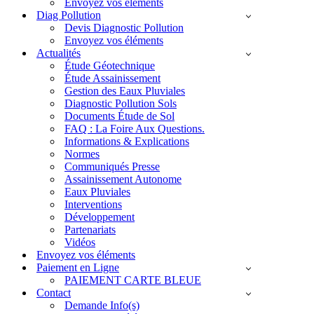
Envoyez vos éléments
Diag Pollution
Devis Diagnostic Pollution
Envoyez vos éléments
Actualités
Étude Géotechnique
Étude Assainissement
Gestion des Eaux Pluviales
Diagnostic Pollution Sols
Documents Étude de Sol
FAQ : La Foire Aux Questions.
Informations & Explications
Normes
Communiqués Presse
Assainissement Autonome
Eaux Pluviales
Interventions
Développement
Partenariats
Vidéos
Envoyez vos éléments
Paiement en Ligne
PAIEMENT CARTE BLEUE
Contact
Demande Info(s)