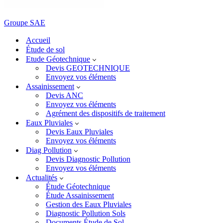
Groupe SAE
Accueil
Étude de sol
Etude Géotechnique
Devis GEOTECHNIQUE
Envoyez vos éléments
Assainissement
Devis ANC
Envoyez vos éléments
Agrément des dispositifs de traitement
Eaux Pluviales
Devis Eaux Pluviales
Envoyez vos éléments
Diag Pollution
Devis Diagnostic Pollution
Envoyez vos éléments
Actualités
Étude Géotechnique
Étude Assainissement
Gestion des Eaux Pluviales
Diagnostic Pollution Sols
Documents Étude de Sol