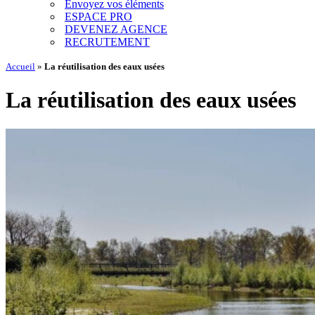
Envoyez vos éléments
ESPACE PRO
DEVENEZ AGENCE
RECRUTEMENT
Accueil
»
La réutilisation des eaux usées
La réutilisation des eaux usées