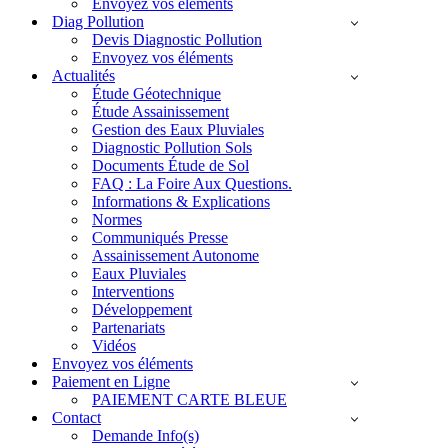
Envoyez vos éléments
Diag Pollution
Devis Diagnostic Pollution
Envoyez vos éléments
Actualités
Étude Géotechnique
Étude Assainissement
Gestion des Eaux Pluviales
Diagnostic Pollution Sols
Documents Étude de Sol
FAQ : La Foire Aux Questions.
Informations & Explications
Normes
Communiqués Presse
Assainissement Autonome
Eaux Pluviales
Interventions
Développement
Partenariats
Vidéos
Envoyez vos éléments
Paiement en Ligne
PAIEMENT CARTE BLEUE
Contact
Demande Info(s)