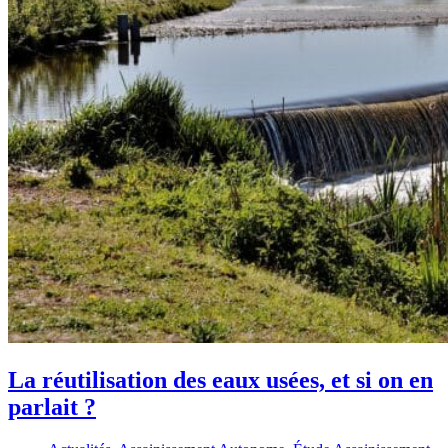
La réutilisation des eaux usées, et si on en
parlait ?