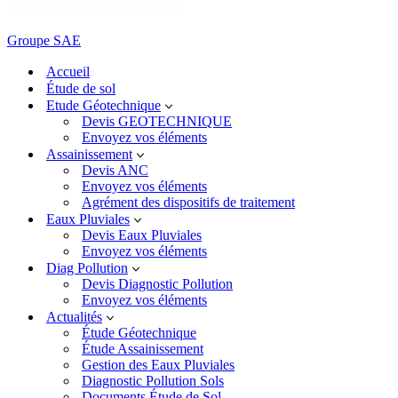
Groupe SAE
Accueil
Étude de sol
Etude Géotechnique
Devis GEOTECHNIQUE
Envoyez vos éléments
Assainissement
Devis ANC
Envoyez vos éléments
Agrément des dispositifs de traitement
Eaux Pluviales
Devis Eaux Pluviales
Envoyez vos éléments
Diag Pollution
Devis Diagnostic Pollution
Envoyez vos éléments
Actualités
Étude Géotechnique
Étude Assainissement
Gestion des Eaux Pluviales
Diagnostic Pollution Sols
Documents Étude de Sol