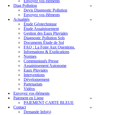
Envoyez vos éléments
Diag Pollution
Devis Diagnostic Pollution
Envoyez vos éléments
Actualités
Étude Géotechnique
Étude Assainissement
Gestion des Eaux Pluviales
Diagnostic Pollution Sols
Documents Étude de Sol
FAQ : La Foire Aux Questions.
Informations & Explications
Normes
Communiqués Presse
Assainissement Autonome
Eaux Pluviales
Interventions
Développement
Partenariats
Vidéos
Envoyez vos éléments
Paiement en Ligne
PAIEMENT CARTE BLEUE
Contact
Demande Info(s)