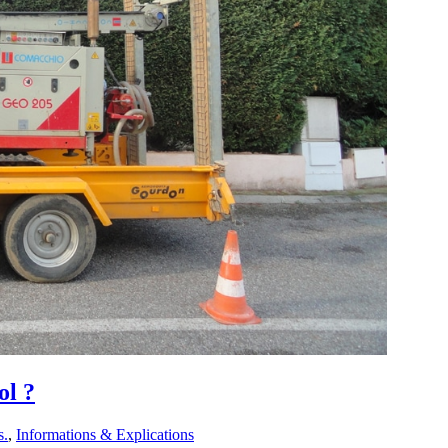
ol ?
s.
,
Informations & Explications