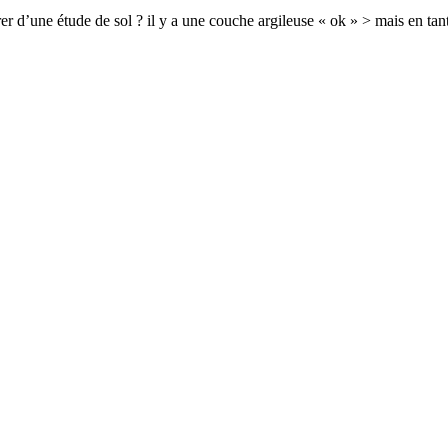
’une étude de sol ? il y a une couche argileuse « ok » > mais en tant