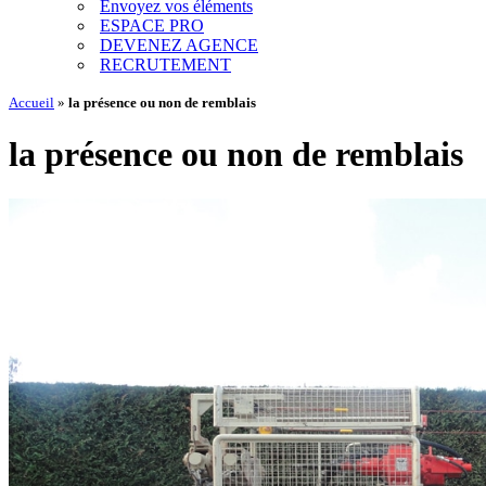
Envoyez vos éléments
ESPACE PRO
DEVENEZ AGENCE
RECRUTEMENT
Accueil
»
la présence ou non de remblais
la présence ou non de remblais