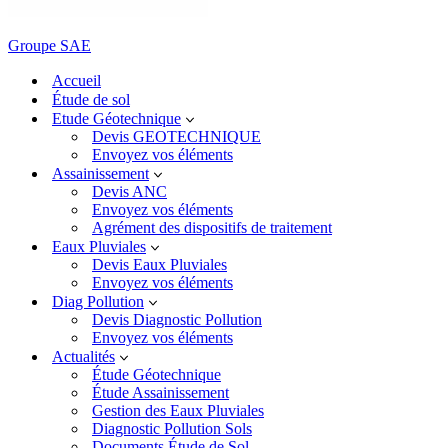
Groupe SAE
Accueil
Étude de sol
Etude Géotechnique
Devis GEOTECHNIQUE
Envoyez vos éléments
Assainissement
Devis ANC
Envoyez vos éléments
Agrément des dispositifs de traitement
Eaux Pluviales
Devis Eaux Pluviales
Envoyez vos éléments
Diag Pollution
Devis Diagnostic Pollution
Envoyez vos éléments
Actualités
Étude Géotechnique
Étude Assainissement
Gestion des Eaux Pluviales
Diagnostic Pollution Sols
Documents Étude de Sol