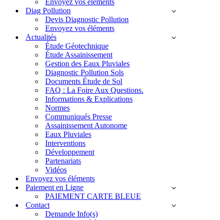
Envoyez vos éléments
Diag Pollution
Devis Diagnostic Pollution
Envoyez vos éléments
Actualités
Étude Géotechnique
Étude Assainissement
Gestion des Eaux Pluviales
Diagnostic Pollution Sols
Documents Étude de Sol
FAQ : La Foire Aux Questions.
Informations & Explications
Normes
Communiqués Presse
Assainissement Autonome
Eaux Pluviales
Interventions
Développement
Partenariats
Vidéos
Envoyez vos éléments
Paiement en Ligne
PAIEMENT CARTE BLEUE
Contact
Demande Info(s)