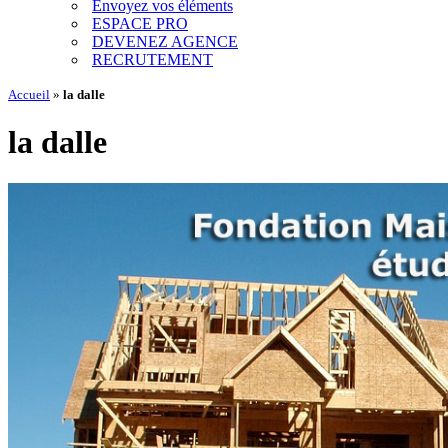
Envoyez vos éléments
ESPACE PRO
DEVENEZ AGENCE
RECRUTEMENT
Accueil
»
la dalle
la dalle