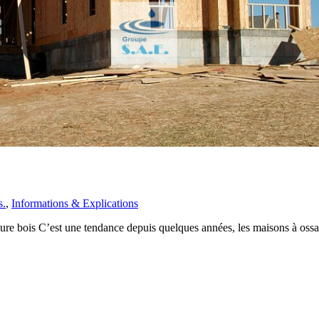
s.
,
Informations & Explications
re bois C’est une tendance depuis quelques années, les maisons à ossat