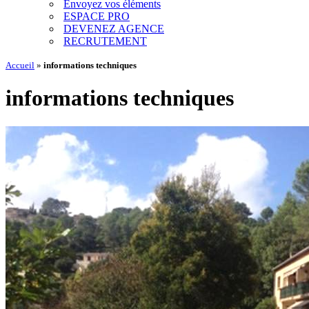
Envoyez vos éléments
ESPACE PRO
DEVENEZ AGENCE
RECRUTEMENT
Accueil
»
informations techniques
informations techniques