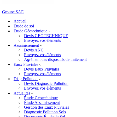
Groupe SAE
Accueil
Étude de sol
Etude Géotechnique
Devis GEOTECHNIQUE
Envoyez vos éléments
Assainissement
Devis ANC
Envoyez vos éléments
Agrément des dispositifs de traitement
Eaux Pluviales
Devis Eaux Pluviales
Envoyez vos éléments
Diag Pollution
Devis Diagnostic Pollution
Envoyez vos éléments
Actualités
Étude Géotechnique
Étude Assainissement
Gestion des Eaux Pluviales
Diagnostic Pollution Sols
Documents Étude de Sol