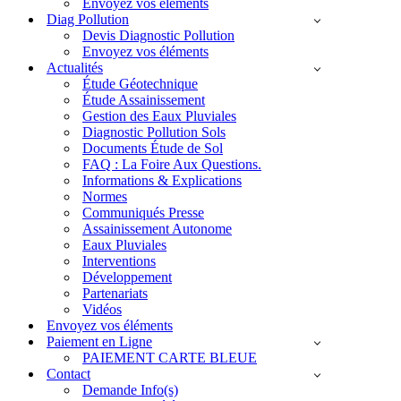
Envoyez vos éléments
Diag Pollution
Devis Diagnostic Pollution
Envoyez vos éléments
Actualités
Étude Géotechnique
Étude Assainissement
Gestion des Eaux Pluviales
Diagnostic Pollution Sols
Documents Étude de Sol
FAQ : La Foire Aux Questions.
Informations & Explications
Normes
Communiqués Presse
Assainissement Autonome
Eaux Pluviales
Interventions
Développement
Partenariats
Vidéos
Envoyez vos éléments
Paiement en Ligne
PAIEMENT CARTE BLEUE
Contact
Demande Info(s)