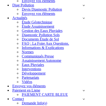
Envoyez vos éléments
Diag Pollution
Devis Diagnostic Pollution
Envoyez vos éléments
Actualités
Étude Géotechnique
Étude Assainissement
Gestion des Eaux Pluviales
Diagnostic Pollution Sols
Documents Étude de Sol
FAQ : La Foire Aux Questions.
Informations & Explications
Normes
Communiqués Presse
Assainissement Autonome
Eaux Pluviales
Interventions
Développement
Partenariats
Vidéos
Envoyez vos éléments
Paiement en Ligne
PAIEMENT CARTE BLEUE
Contact
Demande Info(s)