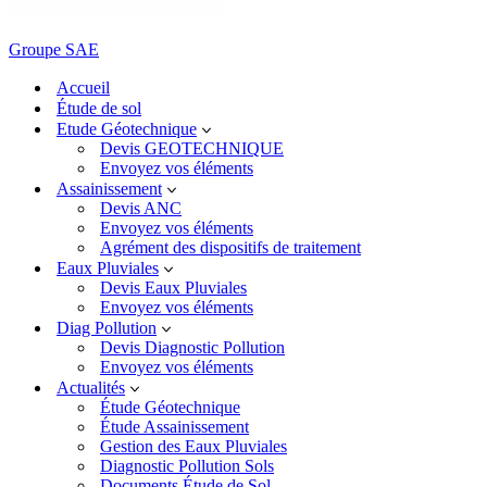
Groupe SAE
Accueil
Étude de sol
Etude Géotechnique
Devis GEOTECHNIQUE
Envoyez vos éléments
Assainissement
Devis ANC
Envoyez vos éléments
Agrément des dispositifs de traitement
Eaux Pluviales
Devis Eaux Pluviales
Envoyez vos éléments
Diag Pollution
Devis Diagnostic Pollution
Envoyez vos éléments
Actualités
Étude Géotechnique
Étude Assainissement
Gestion des Eaux Pluviales
Diagnostic Pollution Sols
Documents Étude de Sol