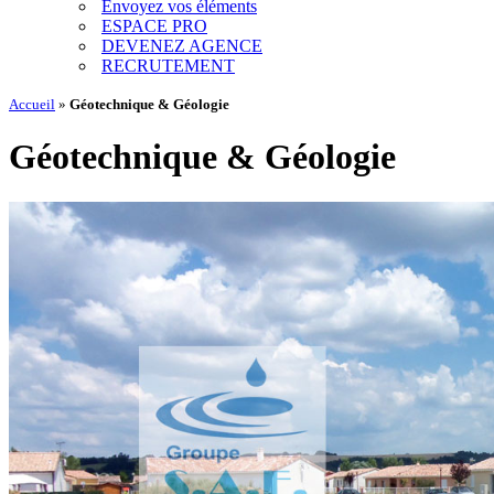
Envoyez vos éléments
ESPACE PRO
DEVENEZ AGENCE
RECRUTEMENT
Accueil
»
Géotechnique & Géologie
Géotechnique & Géologie