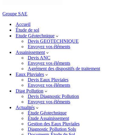
Groupe SAE
Accueil
Étude de sol
Etude Géotechnique
Devis GEOTECHNIQUE
Envoyez vos éléments
Assainissement
Devis ANC
Envoyez vos éléments
Agrément des dispositifs de traitement
Eaux Pluviales
Devis Eaux Pluviales
Envoyez vos éléments
Diag Pollution
Devis Diagnostic Pollution
Envoyez vos éléments
Actualités
Étude Géotechnique
Étude Assainissement
Gestion des Eaux Pluviales
Diagnostic Pollution Sols
Documents Étude de Sol