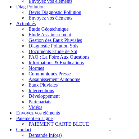
Envoyez vos éléments
Diag Pollution
Devis Diagnostic Pollution
Envoyez vos éléments
Actualités
Étude Géotechnique
Étude Assainissement
Gestion des Eaux Pluviales
Diagnostic Pollution Sols
Documents Étude de Sol
FAQ : La Foire Aux Questions.
Informations & Explications
Normes
Communiqués Presse
Assainissement Autonome
Eaux Pluviales
Interventions
Développement
Partenariats
Vidéos
Envoyez vos éléments
Paiement en Ligne
PAIEMENT CARTE BLEUE
Contact
Demande Info(s)