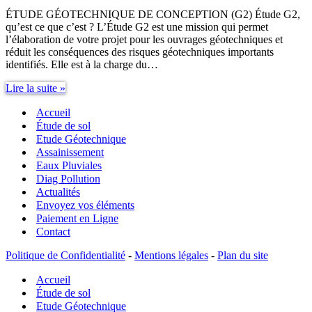
ÉTUDE GÉOTECHNIQUE DE CONCEPTION (G2) Étude G2,
qu’est ce que c’est ? L’Étude G2 est une mission qui permet
l’élaboration de votre projet pour les ouvrages géotechniques et
réduit les conséquences des risques géotechniques importants
identifiés. Elle est à la charge du…
Étude
Lire la suite »
G2
Accueil
Étude de sol
Etude Géotechnique
Assainissement
Eaux Pluviales
Diag Pollution
Actualités
Envoyez vos éléments
Paiement en Ligne
Contact
Politique de Confidentialité
-
Mentions légales
-
Plan du site
Accueil
Étude de sol
Etude Géotechnique