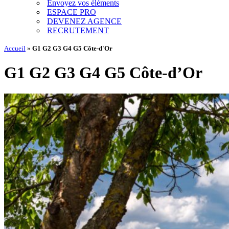
Envoyez vos éléments
ESPACE PRO
DEVENEZ AGENCE
RECRUTEMENT
Accueil
»
G1 G2 G3 G4 G5 Côte-d'Or
G1 G2 G3 G4 G5 Côte-d’Or