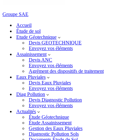
Groupe SAE
Accueil
Étude de sol
Etude Géotechnique
Devis GEOTECHNIQUE
Envoyez vos éléments
Assainissement
Devis ANC
Envoyez vos éléments
Agrément des dispositifs de traitement
Eaux Pluviales
Devis Eaux Pluviales
Envoyez vos éléments
Diag Pollution
Devis Diagnostic Pollution
Envoyez vos éléments
Actualités
Étude Géotechnique
Étude Assainissement
Gestion des Eaux Pluviales
Diagnostic Pollution Sols
Documents Étude de Sol