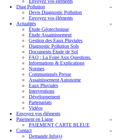
Envoyez vos éléments
Diag Pollution
Devis Diagnostic Pollution
Envoyez vos éléments
Actualités
Étude Géotechnique
Étude Assainissement
Gestion des Eaux Pluviales
Diagnostic Pollution Sols
Documents Étude de Sol
FAQ : La Foire Aux Questions.
Informations & Explications
Normes
Communiqués Presse
Assainissement Autonome
Eaux Pluviales
Interventions
Développement
Partenariats
Vidéos
Envoyez vos éléments
Paiement en Ligne
PAIEMENT CARTE BLEUE
Contact
Demande Info(s)