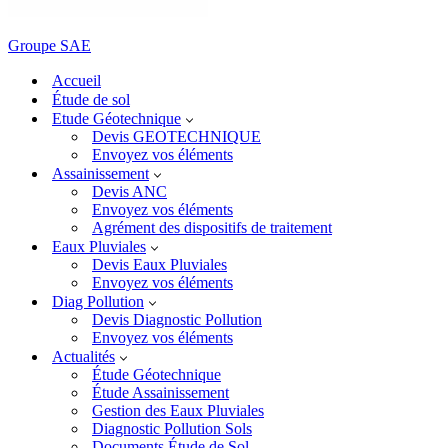
Groupe SAE
Accueil
Étude de sol
Etude Géotechnique
Devis GEOTECHNIQUE
Envoyez vos éléments
Assainissement
Devis ANC
Envoyez vos éléments
Agrément des dispositifs de traitement
Eaux Pluviales
Devis Eaux Pluviales
Envoyez vos éléments
Diag Pollution
Devis Diagnostic Pollution
Envoyez vos éléments
Actualités
Étude Géotechnique
Étude Assainissement
Gestion des Eaux Pluviales
Diagnostic Pollution Sols
Documents Étude de Sol