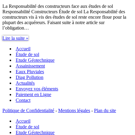
La Responsabilité des constructeurs face aux études de sol
Responsabilité Constructeurs Étude de sol La Responsabilité des
constructeurs vis à vis des études de sol reste encore floue pour la
plupart des acquéreurs. Faisant suite à notre article sur
l’obligation…
Responsabilité
Lire la suite »
Constructeurs
Accueil
étude
de
Étude de sol
sol
Etude Géotechnique
Assainissement
Eaux Pluviales
Diag Pollution
Actualités
Envoyez vos éléments
Paiement en Ligne
Contact
Politique de Confidentialité
-
Mentions légales
-
Plan du site
Accueil
Étude de sol
Etude Géotechnique