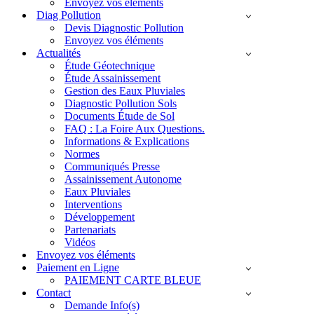
Envoyez vos éléments
Diag Pollution
Devis Diagnostic Pollution
Envoyez vos éléments
Actualités
Étude Géotechnique
Étude Assainissement
Gestion des Eaux Pluviales
Diagnostic Pollution Sols
Documents Étude de Sol
FAQ : La Foire Aux Questions.
Informations & Explications
Normes
Communiqués Presse
Assainissement Autonome
Eaux Pluviales
Interventions
Développement
Partenariats
Vidéos
Envoyez vos éléments
Paiement en Ligne
PAIEMENT CARTE BLEUE
Contact
Demande Info(s)