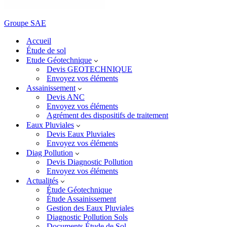
Groupe SAE
Accueil
Étude de sol
Etude Géotechnique
Devis GEOTECHNIQUE
Envoyez vos éléments
Assainissement
Devis ANC
Envoyez vos éléments
Agrément des dispositifs de traitement
Eaux Pluviales
Devis Eaux Pluviales
Envoyez vos éléments
Diag Pollution
Devis Diagnostic Pollution
Envoyez vos éléments
Actualités
Étude Géotechnique
Étude Assainissement
Gestion des Eaux Pluviales
Diagnostic Pollution Sols
Documents Étude de Sol