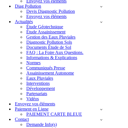
Envoyez vos éléments
Diag Pollution
Devis Diagnostic Pollution
Envoyez vos éléments
Actualités
Étude Géotechnique
Étude Assainissement
Gestion des Eaux Pluviales
Diagnostic Pollution Sols
Documents Étude de Sol
FAQ : La Foire Aux Questions.
Informations & Explications
Normes
Communiqués Presse
Assainissement Autonome
Eaux Pluviales
Interventions
Développement
Partenariats
Vidéos
Envoyez vos éléments
Paiement en Ligne
PAIEMENT CARTE BLEUE
Contact
Demande Info(s)