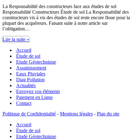
La Responsabilité des constructeurs face aux études de sol
Responsabilité Constructeurs Étude de sol La Responsabilité des
constructeurs vis à vis des études de sol reste encore floue pour la
plupart des acquéreurs. Faisant suite à notre article sur
l’obligation…
Responsabilité
Lire la suite »
Constructeurs
Accueil
étude
de
Étude de sol
sol
Etude Géotechnique
Assainissement
Eaux Pluviales
Diag Pollution
Actualités
Envoyez vos éléments
Paiement en Ligne
Contact
Politique de Confidentialité
-
Mentions légales
-
Plan du site
Accueil
Étude de sol
Etude Géotechnique