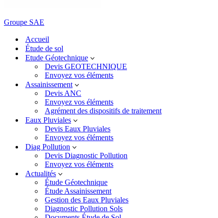
Groupe SAE
Accueil
Étude de sol
Etude Géotechnique
Devis GEOTECHNIQUE
Envoyez vos éléments
Assainissement
Devis ANC
Envoyez vos éléments
Agrément des dispositifs de traitement
Eaux Pluviales
Devis Eaux Pluviales
Envoyez vos éléments
Diag Pollution
Devis Diagnostic Pollution
Envoyez vos éléments
Actualités
Étude Géotechnique
Étude Assainissement
Gestion des Eaux Pluviales
Diagnostic Pollution Sols
Documents Étude de Sol