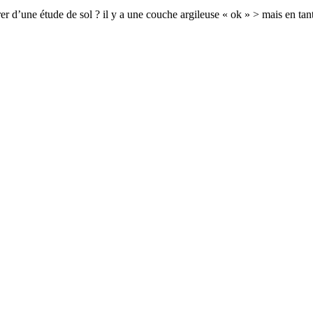
’une étude de sol ? il y a une couche argileuse « ok » > mais en tant