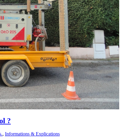
ol ?
s.
,
Informations & Explications