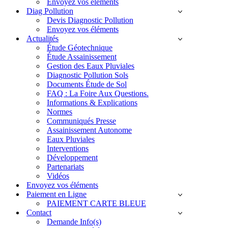
Envoyez vos éléments
Diag Pollution
Devis Diagnostic Pollution
Envoyez vos éléments
Actualités
Étude Géotechnique
Étude Assainissement
Gestion des Eaux Pluviales
Diagnostic Pollution Sols
Documents Étude de Sol
FAQ : La Foire Aux Questions.
Informations & Explications
Normes
Communiqués Presse
Assainissement Autonome
Eaux Pluviales
Interventions
Développement
Partenariats
Vidéos
Envoyez vos éléments
Paiement en Ligne
PAIEMENT CARTE BLEUE
Contact
Demande Info(s)