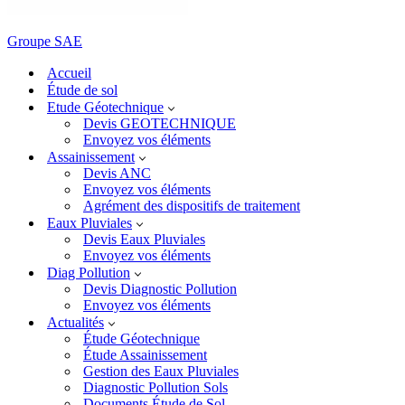
Groupe SAE
Accueil
Étude de sol
Etude Géotechnique
Devis GEOTECHNIQUE
Envoyez vos éléments
Assainissement
Devis ANC
Envoyez vos éléments
Agrément des dispositifs de traitement
Eaux Pluviales
Devis Eaux Pluviales
Envoyez vos éléments
Diag Pollution
Devis Diagnostic Pollution
Envoyez vos éléments
Actualités
Étude Géotechnique
Étude Assainissement
Gestion des Eaux Pluviales
Diagnostic Pollution Sols
Documents Étude de Sol