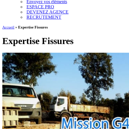
Envoyez vos éléments
ESPACE PRO
DEVENEZ AGENCE
RECRUTEMENT
Accueil
»
Expertise Fissures
Expertise Fissures