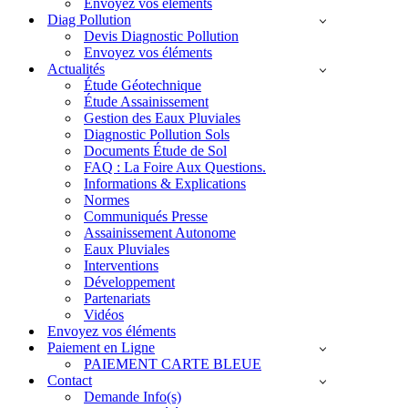
Envoyez vos éléments
Diag Pollution
Devis Diagnostic Pollution
Envoyez vos éléments
Actualités
Étude Géotechnique
Étude Assainissement
Gestion des Eaux Pluviales
Diagnostic Pollution Sols
Documents Étude de Sol
FAQ : La Foire Aux Questions.
Informations & Explications
Normes
Communiqués Presse
Assainissement Autonome
Eaux Pluviales
Interventions
Développement
Partenariats
Vidéos
Envoyez vos éléments
Paiement en Ligne
PAIEMENT CARTE BLEUE
Contact
Demande Info(s)