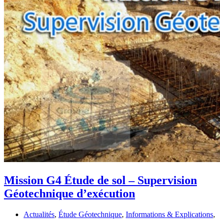
Mission G4 Étude de sol – Supervision
Géotechnique d’exécution
Actualités
,
Étude Géotechnique
,
Informations & Explications
,