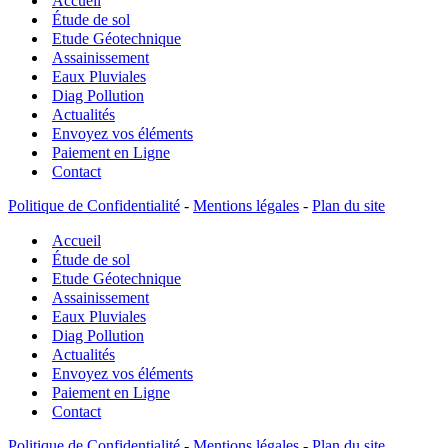
Accueil
Collectif
Guide
Étude de sol
IFAA
Etude Géotechnique
Assainissement
Eaux Pluviales
Diag Pollution
Actualités
Envoyez vos éléments
Paiement en Ligne
Contact
Politique de Confidentialité
-
Mentions légales
-
Plan du site
Accueil
Étude de sol
Etude Géotechnique
Assainissement
Eaux Pluviales
Diag Pollution
Actualités
Envoyez vos éléments
Paiement en Ligne
Contact
Politique de Confidentialité
-
Mentions légales
-
Plan du site