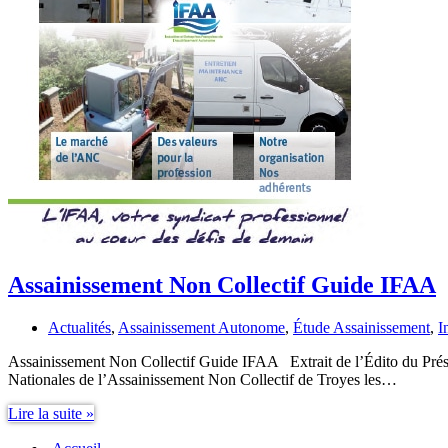
Assainissement Non Collectif Guide IFAA
Actualités
,
Assainissement Autonome
,
Étude Assainissement
,
I
Assainissement Non Collectif Guide IFAA Extrait de l’Édito du Prés
Nationales de l’Assainissement Non Collectif de Troyes les…
Assainissement
Lire la suite »
Non