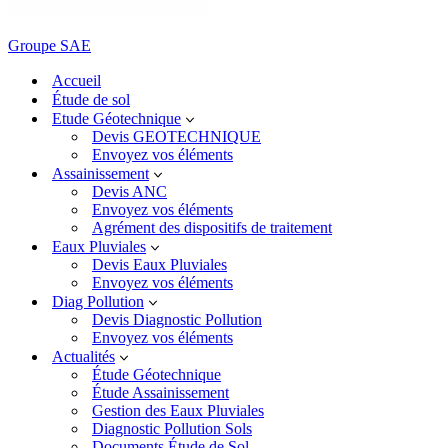
Groupe SAE
Accueil
Étude de sol
Etude Géotechnique
Devis GEOTECHNIQUE
Envoyez vos éléments
Assainissement
Devis ANC
Envoyez vos éléments
Agrément des dispositifs de traitement
Eaux Pluviales
Devis Eaux Pluviales
Envoyez vos éléments
Diag Pollution
Devis Diagnostic Pollution
Envoyez vos éléments
Actualités
Étude Géotechnique
Étude Assainissement
Gestion des Eaux Pluviales
Diagnostic Pollution Sols
Documents Étude de Sol