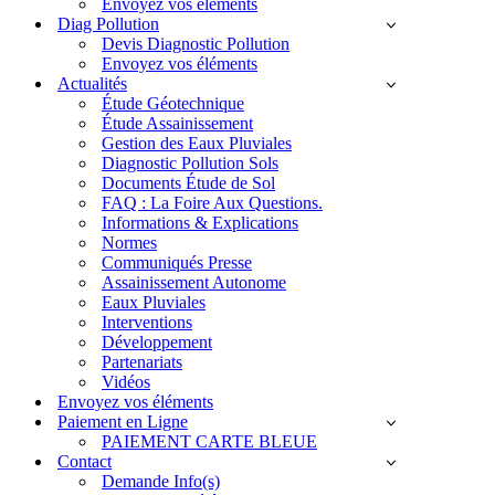
Envoyez vos éléments
Diag Pollution
Devis Diagnostic Pollution
Envoyez vos éléments
Actualités
Étude Géotechnique
Étude Assainissement
Gestion des Eaux Pluviales
Diagnostic Pollution Sols
Documents Étude de Sol
FAQ : La Foire Aux Questions.
Informations & Explications
Normes
Communiqués Presse
Assainissement Autonome
Eaux Pluviales
Interventions
Développement
Partenariats
Vidéos
Envoyez vos éléments
Paiement en Ligne
PAIEMENT CARTE BLEUE
Contact
Demande Info(s)