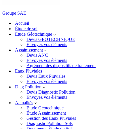
Groupe SAE
Accueil
Étude de sol
Etude Géotechnique
Devis GEOTECHNIQUE
Envoyez vos éléments
Assainissement
Devis ANC
Envoyez vos éléments
Agrément des dispositifs de traitement
Eaux Pluviales
Devis Eaux Pluviales
Envoyez vos éléments
Diag Pollution
Devis Diagnostic Pollution
Envoyez vos éléments
Actualités
Étude Géotechnique
Étude Assainissement
Gestion des Eaux Pluviales
Diagnostic Pollution Sols
Documents Étude de Sol