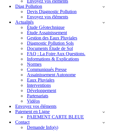
Envoyez vos éléments
Diag Pollution
Devis Diagnostic Pollution
Envoyez vos éléments
Actualités
Étude Géotechnique
Étude Assainissement
Gestion des Eaux Pluviales
Diagnostic Pollution Sols
Documents Étude de Sol
FAQ : La Foire Aux Questions.
Informations & Explications
Normes
Communiqués Presse
Assainissement Autonome
Eaux Pluviales
Interventions
Développement
Partenariats
Vidéos
Envoyez vos éléments
Paiement en Ligne
PAIEMENT CARTE BLEUE
Contact
Demande Info(s)