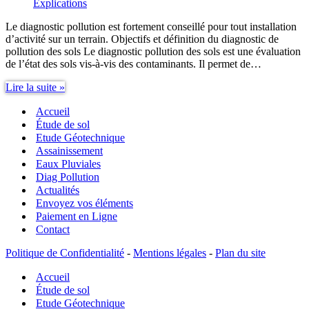
Explications
Le diagnostic pollution est fortement conseillé pour tout installation
d’activité sur un terrain. Objectifs et définition du diagnostic de
pollution des sols Le diagnostic pollution des sols est une évaluation
de l’état des sols vis-à-vis des contaminants. Il permet de…
Diagnostic
Lire la suite »
pollution
Accueil
des
sols
Étude de sol
Etude Géotechnique
Assainissement
Eaux Pluviales
Diag Pollution
Actualités
Envoyez vos éléments
Paiement en Ligne
Contact
Politique de Confidentialité
-
Mentions légales
-
Plan du site
Accueil
Étude de sol
Etude Géotechnique