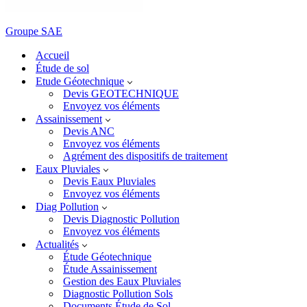
Groupe SAE
Accueil
Étude de sol
Etude Géotechnique
Devis GEOTECHNIQUE
Envoyez vos éléments
Assainissement
Devis ANC
Envoyez vos éléments
Agrément des dispositifs de traitement
Eaux Pluviales
Devis Eaux Pluviales
Envoyez vos éléments
Diag Pollution
Devis Diagnostic Pollution
Envoyez vos éléments
Actualités
Étude Géotechnique
Étude Assainissement
Gestion des Eaux Pluviales
Diagnostic Pollution Sols
Documents Étude de Sol