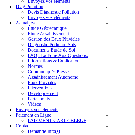
Envoyez vos éléments
Diag Pollution
Devis Diagnostic Pollution
Envoyez vos éléments
Actualités
Étude Géotechnique
Étude Assainissement
Gestion des Eaux Pluviales
Diagnostic Pollution Sols
Documents Étude de Sol
FAQ : La Foire Aux Questions.
Informations & Explications
Normes
Communiqués Presse
Assainissement Autonome
Eaux Pluviales
Interventions
Développement
Partenariats
Vidéos
Envoyez vos éléments
Paiement en Ligne
PAIEMENT CARTE BLEUE
Contact
Demande Info(s)