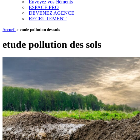
Envoyez vos éléments
ESPACE PRO
DEVENEZ AGENCE
RECRUTEMENT
Accueil
»
etude pollution des sols
etude pollution des sols