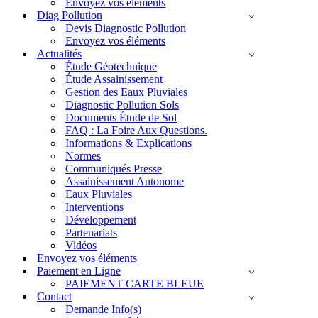
Envoyez vos éléments
Diag Pollution
Devis Diagnostic Pollution
Envoyez vos éléments
Actualités
Étude Géotechnique
Étude Assainissement
Gestion des Eaux Pluviales
Diagnostic Pollution Sols
Documents Étude de Sol
FAQ : La Foire Aux Questions.
Informations & Explications
Normes
Communiqués Presse
Assainissement Autonome
Eaux Pluviales
Interventions
Développement
Partenariats
Vidéos
Envoyez vos éléments
Paiement en Ligne
PAIEMENT CARTE BLEUE
Contact
Demande Info(s)