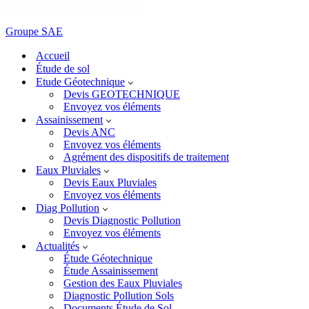
Groupe SAE
Accueil
Étude de sol
Etude Géotechnique
Devis GEOTECHNIQUE
Envoyez vos éléments
Assainissement
Devis ANC
Envoyez vos éléments
Agrément des dispositifs de traitement
Eaux Pluviales
Devis Eaux Pluviales
Envoyez vos éléments
Diag Pollution
Devis Diagnostic Pollution
Envoyez vos éléments
Actualités
Étude Géotechnique
Étude Assainissement
Gestion des Eaux Pluviales
Diagnostic Pollution Sols
Documents Étude de Sol