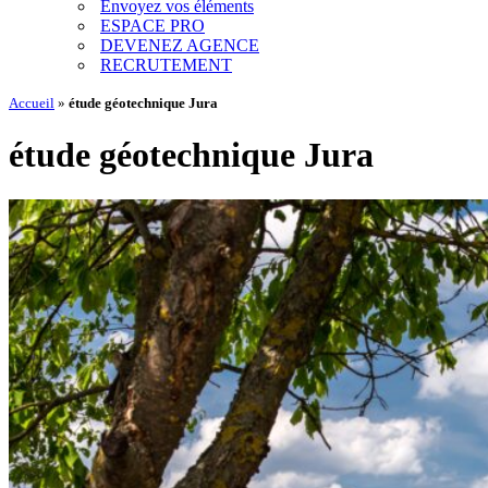
Envoyez vos éléments
ESPACE PRO
DEVENEZ AGENCE
RECRUTEMENT
Accueil
»
étude géotechnique Jura
étude géotechnique Jura