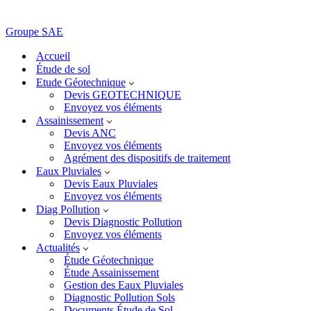
Groupe SAE
Accueil
Étude de sol
Etude Géotechnique
Devis GEOTECHNIQUE
Envoyez vos éléments
Assainissement
Devis ANC
Envoyez vos éléments
Agrément des dispositifs de traitement
Eaux Pluviales
Devis Eaux Pluviales
Envoyez vos éléments
Diag Pollution
Devis Diagnostic Pollution
Envoyez vos éléments
Actualités
Étude Géotechnique
Étude Assainissement
Gestion des Eaux Pluviales
Diagnostic Pollution Sols
Documents Étude de Sol