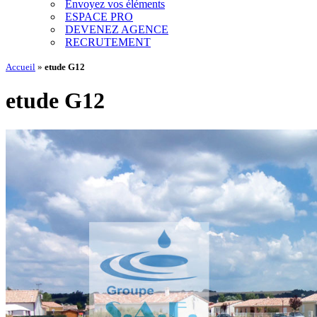
Envoyez vos éléments
ESPACE PRO
DEVENEZ AGENCE
RECRUTEMENT
Accueil
»
etude G12
etude G12