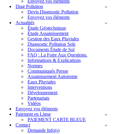
Envoyez vos éléments
Diag Pollution
Devis Diagnostic Pollution
Envoyez vos éléments
Actualités
Étude Géotechnique
Étude Assainissement
Gestion des Eaux Pluviales
Diagnostic Pollution Sols
Documents Étude de Sol
FAQ : La Foire Aux Questions.
Informations & Explications
Normes
Communiqués Presse
Assainissement Autonome
Eaux Pluviales
Interventions
Développement
Partenariats
Vidéos
Envoyez vos éléments
Paiement en Ligne
PAIEMENT CARTE BLEUE
Contact
Demande Info(s)