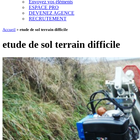
Envoyez vos éléments
ESPACE PRO
DEVENEZ AGENCE
RECRUTEMENT
Accueil
»
etude de sol terrain difficile
etude de sol terrain difficile