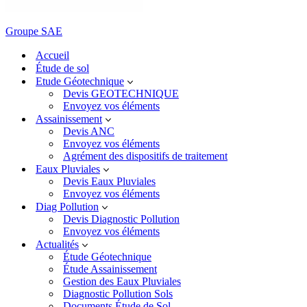
Groupe SAE
Accueil
Étude de sol
Etude Géotechnique
Devis GEOTECHNIQUE
Envoyez vos éléments
Assainissement
Devis ANC
Envoyez vos éléments
Agrément des dispositifs de traitement
Eaux Pluviales
Devis Eaux Pluviales
Envoyez vos éléments
Diag Pollution
Devis Diagnostic Pollution
Envoyez vos éléments
Actualités
Étude Géotechnique
Étude Assainissement
Gestion des Eaux Pluviales
Diagnostic Pollution Sols
Documents Étude de Sol