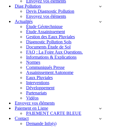
Envoyez vos éléments
Diag Pollution
Devis Diagnostic Pollution
Envoyez vos éléments
Actualités
Étude Géotechnique
Étude Assainissement
Gestion des Eaux Pluviales
Diagnostic Pollution Sols
Documents Étude de Sol
FAQ : La Foire Aux Questions.
Informations & Explications
Normes
Communiqués Presse
Assainissement Autonome
Eaux Pluviales
Interventions
Développement
Partenariats
Vidéos
Envoyez vos éléments
Paiement en Ligne
PAIEMENT CARTE BLEUE
Contact
Demande Info(s)