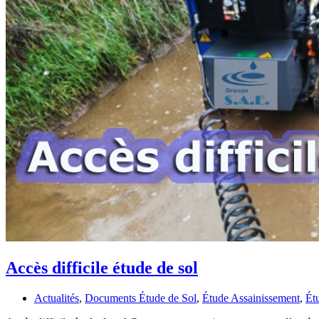
Accès difficile étude de sol
Actualités
,
Documents Étude de Sol
,
Étude Assainissement
,
Ét