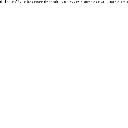
 difficile ? Une traversée de couloir, un accès à une cave ou cours arri