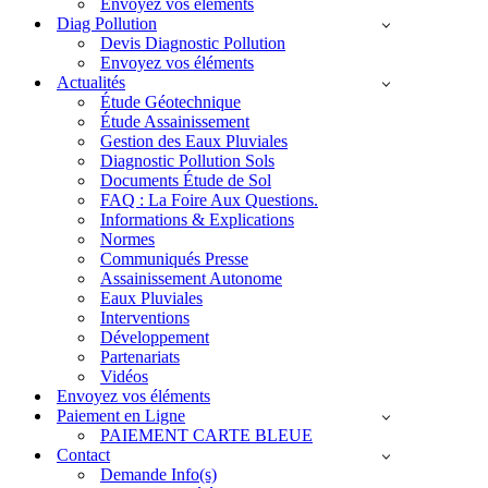
Envoyez vos éléments
Diag Pollution
Devis Diagnostic Pollution
Envoyez vos éléments
Actualités
Étude Géotechnique
Étude Assainissement
Gestion des Eaux Pluviales
Diagnostic Pollution Sols
Documents Étude de Sol
FAQ : La Foire Aux Questions.
Informations & Explications
Normes
Communiqués Presse
Assainissement Autonome
Eaux Pluviales
Interventions
Développement
Partenariats
Vidéos
Envoyez vos éléments
Paiement en Ligne
PAIEMENT CARTE BLEUE
Contact
Demande Info(s)