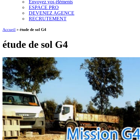
Envoyez vos éléments
ESPACE PRO
DEVENEZ AGENCE
RECRUTEMENT
Accueil
»
étude de sol G4
étude de sol G4