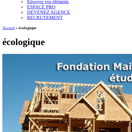
Envoyez vos éléments
ESPACE PRO
DEVENEZ AGENCE
RECRUTEMENT
Accueil
»
écologique
écologique