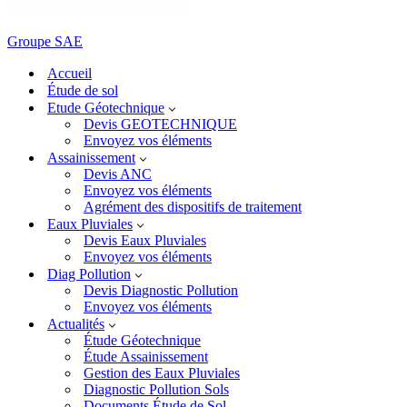
Groupe SAE
Accueil
Étude de sol
Etude Géotechnique
Devis GEOTECHNIQUE
Envoyez vos éléments
Assainissement
Devis ANC
Envoyez vos éléments
Agrément des dispositifs de traitement
Eaux Pluviales
Devis Eaux Pluviales
Envoyez vos éléments
Diag Pollution
Devis Diagnostic Pollution
Envoyez vos éléments
Actualités
Étude Géotechnique
Étude Assainissement
Gestion des Eaux Pluviales
Diagnostic Pollution Sols
Documents Étude de Sol