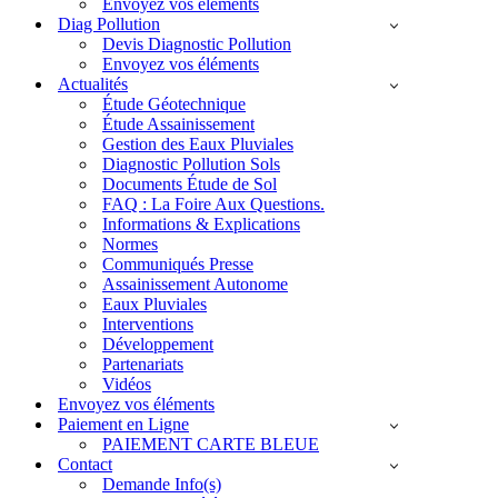
Envoyez vos éléments
Diag Pollution
Devis Diagnostic Pollution
Envoyez vos éléments
Actualités
Étude Géotechnique
Étude Assainissement
Gestion des Eaux Pluviales
Diagnostic Pollution Sols
Documents Étude de Sol
FAQ : La Foire Aux Questions.
Informations & Explications
Normes
Communiqués Presse
Assainissement Autonome
Eaux Pluviales
Interventions
Développement
Partenariats
Vidéos
Envoyez vos éléments
Paiement en Ligne
PAIEMENT CARTE BLEUE
Contact
Demande Info(s)