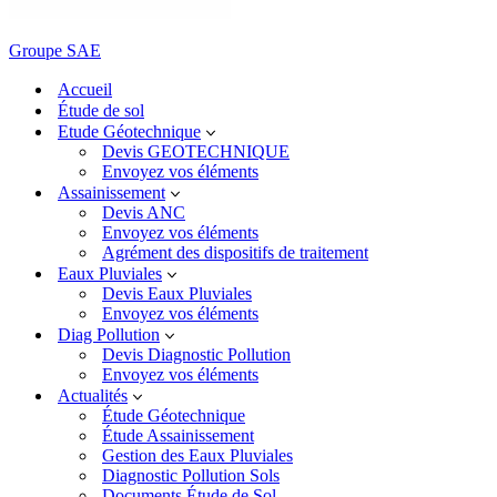
Groupe SAE
Accueil
Étude de sol
Etude Géotechnique
Devis GEOTECHNIQUE
Envoyez vos éléments
Assainissement
Devis ANC
Envoyez vos éléments
Agrément des dispositifs de traitement
Eaux Pluviales
Devis Eaux Pluviales
Envoyez vos éléments
Diag Pollution
Devis Diagnostic Pollution
Envoyez vos éléments
Actualités
Étude Géotechnique
Étude Assainissement
Gestion des Eaux Pluviales
Diagnostic Pollution Sols
Documents Étude de Sol