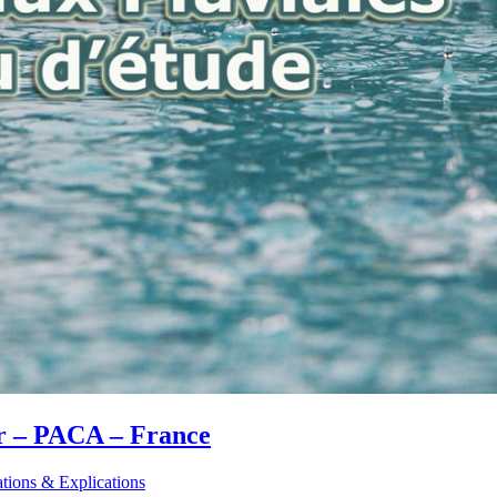
ar – PACA – France
tions & Explications