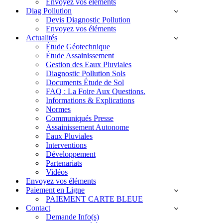
Envoyez vos éléments
Diag Pollution
Devis Diagnostic Pollution
Envoyez vos éléments
Actualités
Étude Géotechnique
Étude Assainissement
Gestion des Eaux Pluviales
Diagnostic Pollution Sols
Documents Étude de Sol
FAQ : La Foire Aux Questions.
Informations & Explications
Normes
Communiqués Presse
Assainissement Autonome
Eaux Pluviales
Interventions
Développement
Partenariats
Vidéos
Envoyez vos éléments
Paiement en Ligne
PAIEMENT CARTE BLEUE
Contact
Demande Info(s)