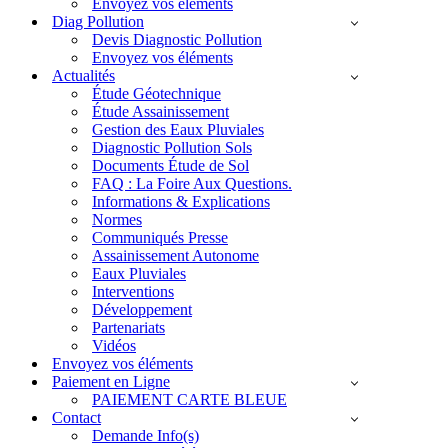
Envoyez vos éléments
Diag Pollution
Devis Diagnostic Pollution
Envoyez vos éléments
Actualités
Étude Géotechnique
Étude Assainissement
Gestion des Eaux Pluviales
Diagnostic Pollution Sols
Documents Étude de Sol
FAQ : La Foire Aux Questions.
Informations & Explications
Normes
Communiqués Presse
Assainissement Autonome
Eaux Pluviales
Interventions
Développement
Partenariats
Vidéos
Envoyez vos éléments
Paiement en Ligne
PAIEMENT CARTE BLEUE
Contact
Demande Info(s)