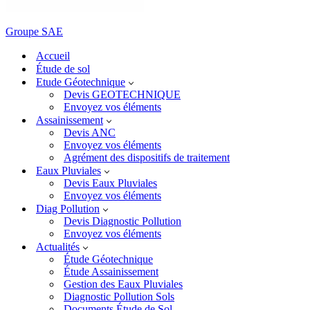
Groupe SAE
Accueil
Étude de sol
Etude Géotechnique
Devis GEOTECHNIQUE
Envoyez vos éléments
Assainissement
Devis ANC
Envoyez vos éléments
Agrément des dispositifs de traitement
Eaux Pluviales
Devis Eaux Pluviales
Envoyez vos éléments
Diag Pollution
Devis Diagnostic Pollution
Envoyez vos éléments
Actualités
Étude Géotechnique
Étude Assainissement
Gestion des Eaux Pluviales
Diagnostic Pollution Sols
Documents Étude de Sol