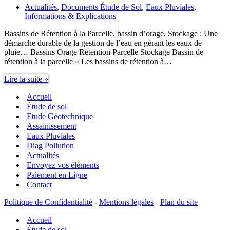
Actualités
,
Documents Étude de Sol
,
Eaux Pluviales
,
Informations & Explications
Bassins de Rétention à la Parcelle, bassin d’orage, Stockage : Une
démarche durable de la gestion de l’eau en gérant les eaux de
pluie… Bassins Orage Rétention Parcelle Stockage Bassin de
rétention à la parcelle « Les bassins de rétention à…
Bassins
Lire la suite »
Orage
Accueil
Rétention
Parcelle
Étude de sol
Stockage
Etude Géotechnique
Assainissement
Eaux Pluviales
Diag Pollution
Actualités
Envoyez vos éléments
Paiement en Ligne
Contact
Politique de Confidentialité
-
Mentions légales
-
Plan du site
Accueil
Étude de sol