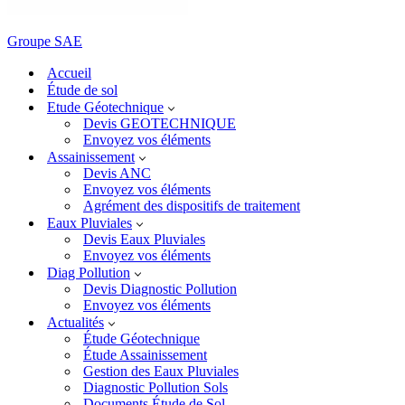
Groupe SAE
Accueil
Étude de sol
Etude Géotechnique
Devis GEOTECHNIQUE
Envoyez vos éléments
Assainissement
Devis ANC
Envoyez vos éléments
Agrément des dispositifs de traitement
Eaux Pluviales
Devis Eaux Pluviales
Envoyez vos éléments
Diag Pollution
Devis Diagnostic Pollution
Envoyez vos éléments
Actualités
Étude Géotechnique
Étude Assainissement
Gestion des Eaux Pluviales
Diagnostic Pollution Sols
Documents Étude de Sol