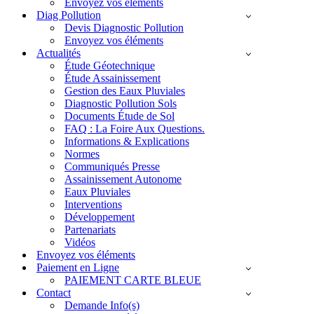
Envoyez vos éléments
Diag Pollution
Devis Diagnostic Pollution
Envoyez vos éléments
Actualités
Étude Géotechnique
Étude Assainissement
Gestion des Eaux Pluviales
Diagnostic Pollution Sols
Documents Étude de Sol
FAQ : La Foire Aux Questions.
Informations & Explications
Normes
Communiqués Presse
Assainissement Autonome
Eaux Pluviales
Interventions
Développement
Partenariats
Vidéos
Envoyez vos éléments
Paiement en Ligne
PAIEMENT CARTE BLEUE
Contact
Demande Info(s)