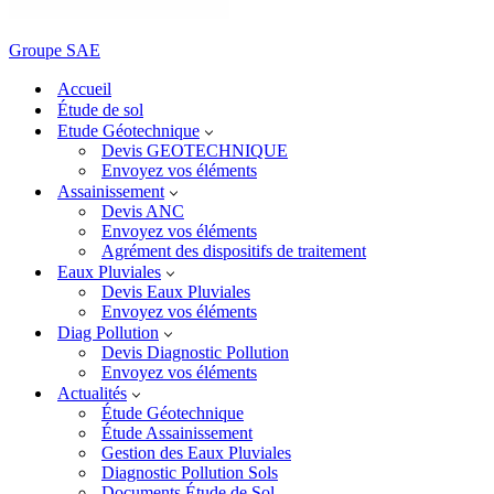
Groupe SAE
Accueil
Étude de sol
Etude Géotechnique
Devis GEOTECHNIQUE
Envoyez vos éléments
Assainissement
Devis ANC
Envoyez vos éléments
Agrément des dispositifs de traitement
Eaux Pluviales
Devis Eaux Pluviales
Envoyez vos éléments
Diag Pollution
Devis Diagnostic Pollution
Envoyez vos éléments
Actualités
Étude Géotechnique
Étude Assainissement
Gestion des Eaux Pluviales
Diagnostic Pollution Sols
Documents Étude de Sol