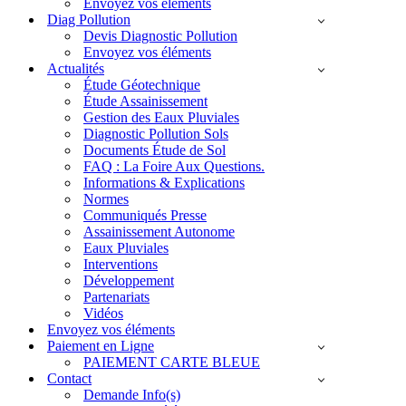
Envoyez vos éléments
Diag Pollution
Devis Diagnostic Pollution
Envoyez vos éléments
Actualités
Étude Géotechnique
Étude Assainissement
Gestion des Eaux Pluviales
Diagnostic Pollution Sols
Documents Étude de Sol
FAQ : La Foire Aux Questions.
Informations & Explications
Normes
Communiqués Presse
Assainissement Autonome
Eaux Pluviales
Interventions
Développement
Partenariats
Vidéos
Envoyez vos éléments
Paiement en Ligne
PAIEMENT CARTE BLEUE
Contact
Demande Info(s)