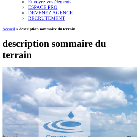
Envoyez vos éléments
ESPACE PRO
DEVENEZ AGENCE
RECRUTEMENT
Accueil
»
description sommaire du terrain
description sommaire du
terrain