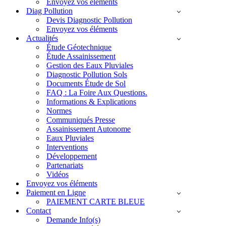
Envoyez vos éléments
Diag Pollution
Devis Diagnostic Pollution
Envoyez vos éléments
Actualités
Étude Géotechnique
Étude Assainissement
Gestion des Eaux Pluviales
Diagnostic Pollution Sols
Documents Étude de Sol
FAQ : La Foire Aux Questions.
Informations & Explications
Normes
Communiqués Presse
Assainissement Autonome
Eaux Pluviales
Interventions
Développement
Partenariats
Vidéos
Envoyez vos éléments
Paiement en Ligne
PAIEMENT CARTE BLEUE
Contact
Demande Info(s)