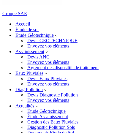
Groupe SAE
Accueil
Étude de sol
Etude Géotechnique
Devis GEOTECHNIQUE
Envoyez vos éléments
Assainissement
Devis ANC
Envoyez vos éléments
Agrément des dispositifs de traitement
Eaux Pluviales
Devis Eaux Pluviales
Envoyez vos éléments
Diag Pollution
Devis Diagnostic Pollution
Envoyez vos éléments
Actualités
Étude Géotechnique
Étude Assainissement
Gestion des Eaux Pluviales
Diagnostic Pollution Sols
Documents Étude de Sol