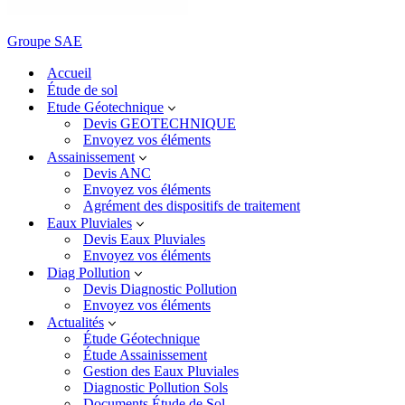
Groupe SAE
Accueil
Étude de sol
Etude Géotechnique
Devis GEOTECHNIQUE
Envoyez vos éléments
Assainissement
Devis ANC
Envoyez vos éléments
Agrément des dispositifs de traitement
Eaux Pluviales
Devis Eaux Pluviales
Envoyez vos éléments
Diag Pollution
Devis Diagnostic Pollution
Envoyez vos éléments
Actualités
Étude Géotechnique
Étude Assainissement
Gestion des Eaux Pluviales
Diagnostic Pollution Sols
Documents Étude de Sol