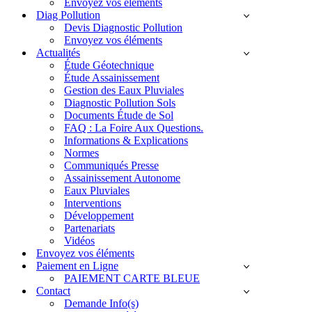
Envoyez vos éléments
Diag Pollution
Devis Diagnostic Pollution
Envoyez vos éléments
Actualités
Étude Géotechnique
Étude Assainissement
Gestion des Eaux Pluviales
Diagnostic Pollution Sols
Documents Étude de Sol
FAQ : La Foire Aux Questions.
Informations & Explications
Normes
Communiqués Presse
Assainissement Autonome
Eaux Pluviales
Interventions
Développement
Partenariats
Vidéos
Envoyez vos éléments
Paiement en Ligne
PAIEMENT CARTE BLEUE
Contact
Demande Info(s)