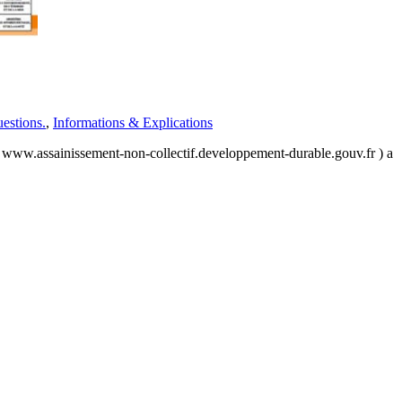
estions.
,
Informations & Explications
tif ( www.assainissement-non-collectif.developpement-durable.gouv.fr ) a