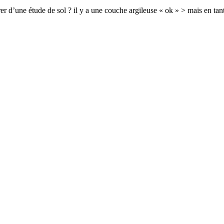
’une étude de sol ? il y a une couche argileuse « ok » > mais en tant