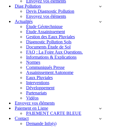
Envoyez vos éléments
Diag Pollution
Devis Diagnostic Pollution
Envoyez vos éléments
Actualités
Étude Géotechnique
Étude Assainissement
Gestion des Eaux Pluviales
Diagnostic Pollution Sols
Documents Étude de Sol
FAQ : La Foire Aux Questions.
Informations & Explications
Normes
Communiqués Presse
Assainissement Autonome
Eaux Pluviales
Interventions
Développement
Partenariats
Vidéos
Envoyez vos éléments
Paiement en Ligne
PAIEMENT CARTE BLEUE
Contact
Demande Info(s)