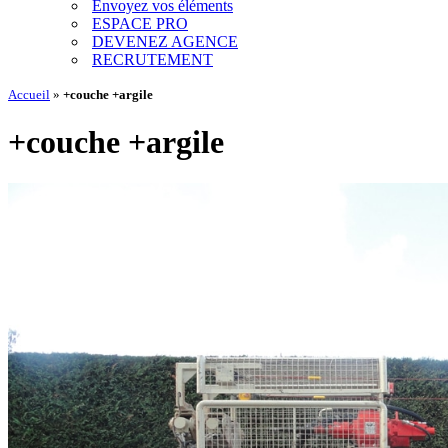
Envoyez vos éléments
ESPACE PRO
DEVENEZ AGENCE
RECRUTEMENT
Accueil
»
+couche +argile
+couche +argile