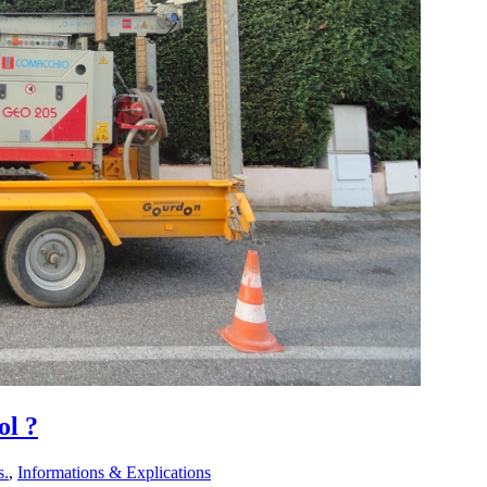
ol ?
s.
,
Informations & Explications