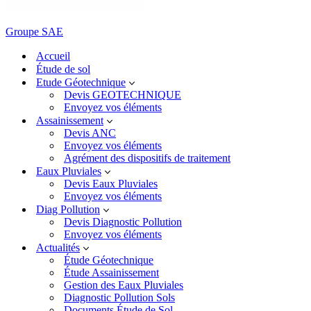
Groupe SAE
Accueil
Étude de sol
Etude Géotechnique
Devis GEOTECHNIQUE
Envoyez vos éléments
Assainissement
Devis ANC
Envoyez vos éléments
Agrément des dispositifs de traitement
Eaux Pluviales
Devis Eaux Pluviales
Envoyez vos éléments
Diag Pollution
Devis Diagnostic Pollution
Envoyez vos éléments
Actualités
Étude Géotechnique
Étude Assainissement
Gestion des Eaux Pluviales
Diagnostic Pollution Sols
Documents Étude de Sol