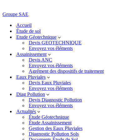
Groupe SAE
Accueil
Étude de sol
Etude Géotechnique
Devis GEOTECHNIQUE
Envoyez vos éléments
Assainissement
Devis ANC
Envoyez vos éléments
Agrément des dispositifs de traitement
Eaux Pluviales
Devis Eaux Pluviales
Envoyez vos éléments
Diag Pollution
Devis Diagnostic Pollution
Envoyez vos éléments
Actualités
Étude Géotechnique
Étude Assainissement
Gestion des Eaux Pluviales
Diagnostic Pollution Sols
Documents Étude de Sol