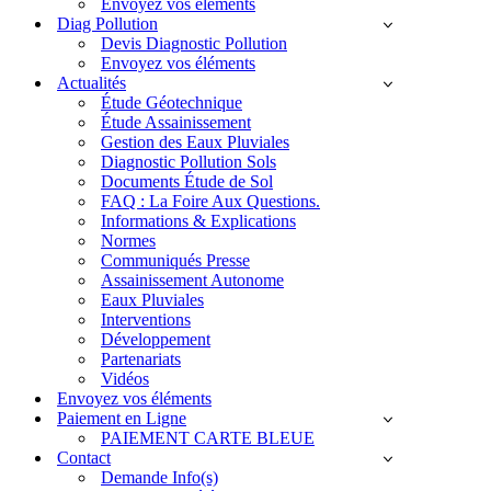
Envoyez vos éléments
Diag Pollution
Devis Diagnostic Pollution
Envoyez vos éléments
Actualités
Étude Géotechnique
Étude Assainissement
Gestion des Eaux Pluviales
Diagnostic Pollution Sols
Documents Étude de Sol
FAQ : La Foire Aux Questions.
Informations & Explications
Normes
Communiqués Presse
Assainissement Autonome
Eaux Pluviales
Interventions
Développement
Partenariats
Vidéos
Envoyez vos éléments
Paiement en Ligne
PAIEMENT CARTE BLEUE
Contact
Demande Info(s)